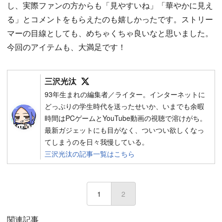
し、実際ファンの方からも「見やすいね」「華やかに見え
る」とコメントをもらえたのも嬉しかったです。ストリー
マーの目線としても、めちゃくちゃ良いなと思いました。
今回のアイテムも、大満足です！
Follow on SNS
三沢光汰
93年生まれの編集者／ライター。インターネットに
どっぷりの学生時代を送ったせいか、いまでも余暇
時間はPCゲームとYouTube動画の視聴で溶けがち。
最新ガジェットにも目がなく、ついつい欲しくなっ
てしまうのを日々我慢している。
三沢光汰の記事一覧はこちら
1
2
(current)
関連記事