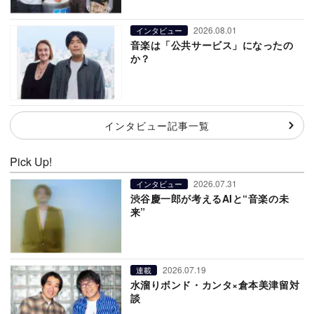
2026.08.01
インタビュー
音楽は「公共サービス」になったの
か？
インタビュー記事一覧
Pick Up!
2026.07.31
インタビュー
渋谷慶一郎が考えるAIと“音楽の未
来”
2026.07.19
連載
水溜りボンド・カンタ×倉本美津留対
談