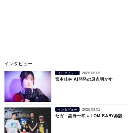
インタビュー
2026.08.06
インタビュー
宮本佳林 AI開発の原点明かす
2026.08.02
インタビュー
セガ・星野一幸 × LOM BABY鼎談