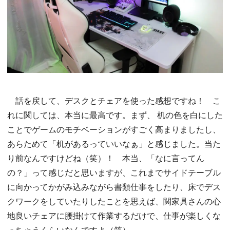
話を戻して、デスクとチェアを使った感想ですね！ こ
れに関しては、本当に最高です。まず、 机の色を白にした
ことでゲームのモチベーションがすごく高まりましたし、
あらためて「机があるっていいなぁ」と感じました。当た
り前なんですけどね（笑）！ 本当、「なに言ってん
の？」って感じだと思いますが、これまでサイドテーブル
に向かってかがみ込みながら書類仕事をしたり、床でデス
クワークをしていたりしたことを思えば、関家具さんの心
地良いチェアに腰掛けて作業するだけで、仕事が楽しくな
っちゃうくらいなんですよ（笑）。