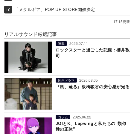
「メタルギア」POP UP STORE開催決定
17:15更新
リアルサウンド厳選記事
2026.07.11
連載
ロックスターと過ごした記憶：櫻井敦
司
2026.08.05
国内ドラマ
『風、薫る』板橋駿谷の安心感が光る
2025.06.22
コラム
JOIとK、Lapwingと私たちの“類似
性の正体”