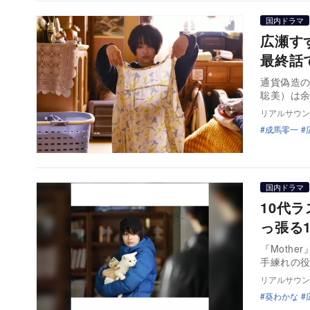
国内ドラマ
広瀬す
最終話
通貨偽造
聡美）は
リアルサウン
成馬零一
国内ドラマ
10代
っ張る
『Moth
手練れの
リアルサウン
葵わかな