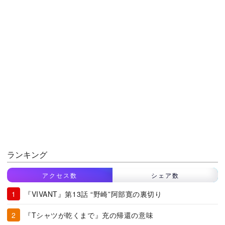
ランキング
アクセス数
シェア数
『VIVANT』第13話 “野崎”阿部寛の裏切り
『Tシャツが乾くまで』充の帰還の意味