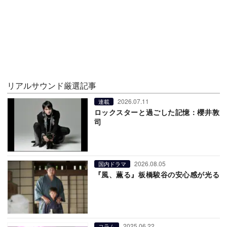
リアルサウンド厳選記事
2026.07.11
連載
ロックスターと過ごした記憶：櫻井敦
司
2026.08.05
国内ドラマ
『風、薫る』板橋駿谷の安心感が光る
2025.06.22
コラム