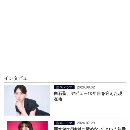
インタビュー
2026.08.02
国内ドラマ
白石聖、デビュー10年目を迎えた現
在地
2026.07.29
国内ドラマ
関水渚の“絶対に諦めない”という決意