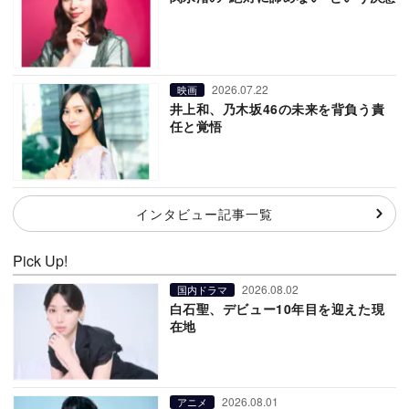
2026.07.22
映画
井上和、乃木坂46の未来を背負う責
任と覚悟
インタビュー記事一覧
Pick Up!
2026.08.02
国内ドラマ
白石聖、デビュー10年目を迎えた現
在地
2026.08.01
アニメ