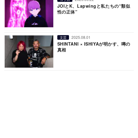
JOIとK、Lapwingと私たちの“類似
性の正体”
2025.08.01
文芸
SHINTANI × ISHIYAが明かす、噂の
真相