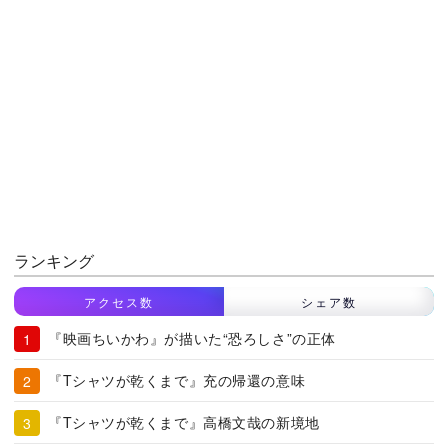
ランキング
アクセス数
シェア数
『映画ちいかわ』が描いた“恐ろしさ”の正体
『Tシャツが乾くまで』充の帰還の意味
『Tシャツが乾くまで』高橋文哉の新境地