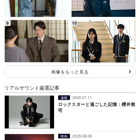
画像をもっと見る
リアルサウンド厳選記事
2026.07.11
連載
ロックスターと過ごした記憶：櫻井敦
司
2026.08.08
映画