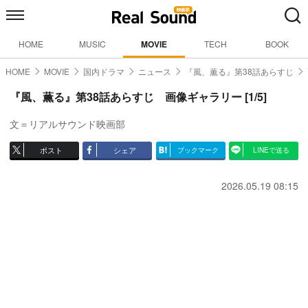
HOME
MUSIC
MOVIE
TECH
BOOK
HOME
MOVIE
国内ドラマ
ニュース
『風、薫る』第38話あらすじ
『風、薫る』第38話あらすじ 画像ギャラリー [1/5]
文＝リアルサウンド映画部
ポスト
シェア
ブックマーク
LINEで送る
2026.05.19 08:15