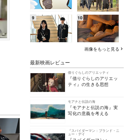
画像をもっと見る
最新映画レビュー
借りぐらしのアリエッティ
『借りぐらしのアリエッ
ティ』の生きる思想
モアナと伝説の海
『モアナと伝説の海』実
写化の意義を考える
『スパイダーマン：ブランド・ニ
ュー・デイ
『スパイダーマン：