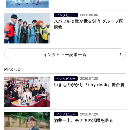
2026.08.06
インタビュー
スパフル＆世が世＆SHY グループ座
談会
インタビュー記事一覧
Pick Up!
2026.07.28
インタビュー
いきものがかり『tiny desk』舞台裏
2026.07.29
インタビュー
酒井一圭、モナキの活躍を語る