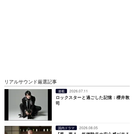
リアルサウンド厳選記事
2026.07.11
連載
ロックスターと過ごした記憶：櫻井敦
司
2026.08.05
国内ドラマ
『風、薫る』板橋駿谷の安心感が光る