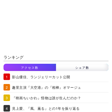
ランキング
アクセス数
シェア数
影山優佳、ランジェリーカット公開
趣里主演『大空港』の『相棒』オマージュ
『映画ちいかわ』怪物は誰が生んだのか？
見上愛、『風、薫る』との1年を振り返る