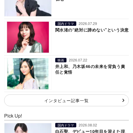
2026.07.29
国内ドラマ
関水渚の“絶対に諦めない”という決意
2026.07.22
映画
井上和、乃木坂46の未来を背負う責
任と覚悟
インタビュー記事一覧
Pick Up!
2026.08.02
国内ドラマ
白石聖、デビュー10年目を迎えた現