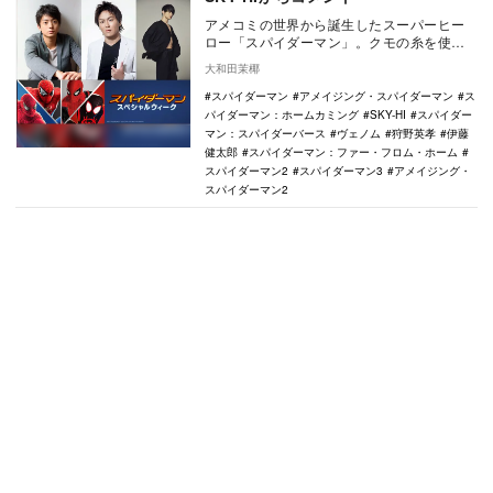
アメコミの世界から誕生したスーパーヒー
ロー「スパイダーマン」。クモの糸を使
い、高層ビルの合間を飛び回るスパイダー
大和田茉椰
マン、そして“若…
スパイダーマン
アメイジング・スパイダーマン
ス
パイダーマン：ホームカミング
SKY-HI
スパイダー
マン：スパイダーバース
ヴェノム
狩野英孝
伊藤
健太郎
スパイダーマン：ファー・フロム・ホーム
スパイダーマン2
スパイダーマン3
アメイジング・
スパイダーマン2