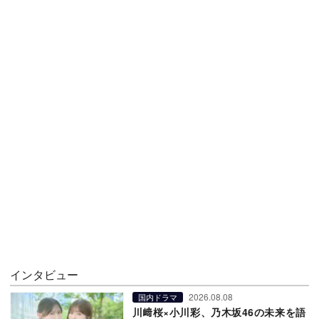
インタビュー
2026.08.08
国内ドラマ
川﨑桜×小川彩、乃木坂46の未来を語