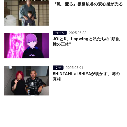
『風、薫る』板橋駿谷の安心感が光る
2025.06.22
コラム
JOIとK、Lapwingと私たちの“類似
性の正体”
2025.08.01
文芸
SHINTANI × ISHIYAが明かす、噂の
真相