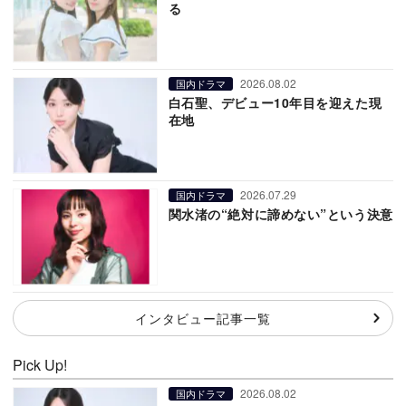
る
2026.08.02
国内ドラマ
白石聖、デビュー10年目を迎えた現
在地
2026.07.29
国内ドラマ
関水渚の“絶対に諦めない”という決意
インタビュー記事一覧
Pick Up!
2026.08.02
国内ドラマ