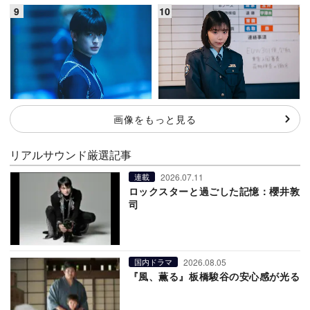
画像をもっと見る
リアルサウンド厳選記事
2026.07.11
連載
ロックスターと過ごした記憶：櫻井敦
司
2026.08.05
国内ドラマ
『風、薫る』板橋駿谷の安心感が光る