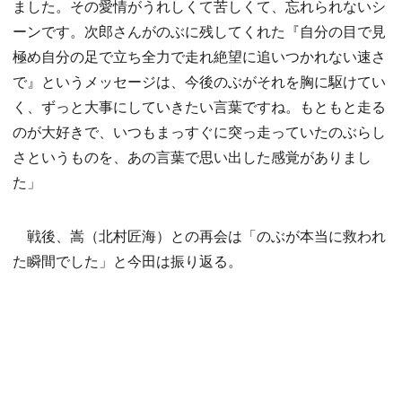
ました。その愛情がうれしくて苦しくて、忘れられないシ
ーンです。次郎さんがのぶに残してくれた『自分の目で見
極め自分の足で立ち全力で走れ絶望に追いつかれない速さ
で』というメッセージは、今後のぶがそれを胸に駆けてい
く、ずっと大事にしていきたい言葉ですね。もともと走る
のが大好きで、いつもまっすぐに突っ走っていたのぶらし
さというものを、あの言葉で思い出した感覚がありまし
た」
戦後、嵩（北村匠海）との再会は「のぶが本当に救われ
た瞬間でした」と今田は振り返る。