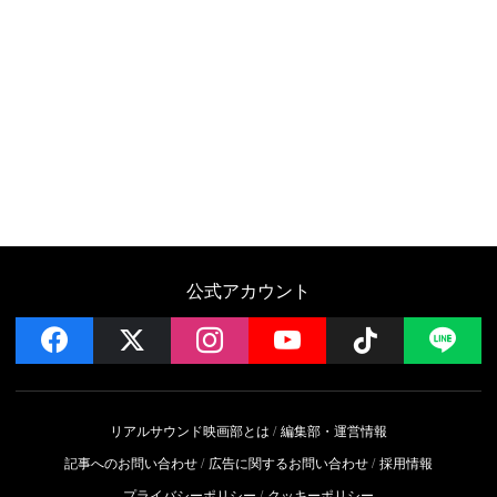
公式アカウント
facebook
x
instagram
YouTube
Follow on 
LI
リアルサウンド映画部とは
編集部・運営情報
記事へのお問い合わせ
広告に関するお問い合わせ
採用情報
プライバシーポリシー
クッキーポリシー