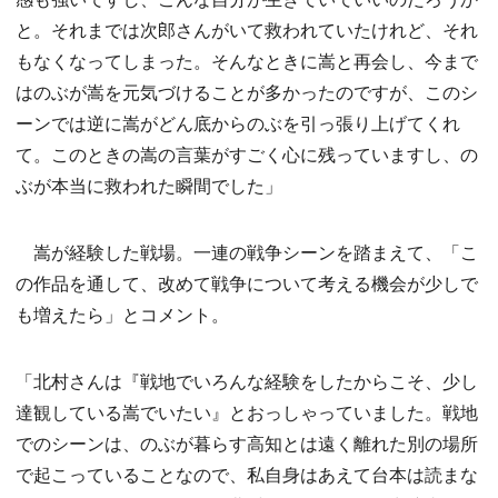
と。それまでは次郎さんがいて救われていたけれど、それ
もなくなってしまった。そんなときに嵩と再会し、今まで
はのぶが嵩を元気づけることが多かったのですが、このシ
ーンでは逆に嵩がどん底からのぶを引っ張り上げてくれ
て。このときの嵩の言葉がすごく心に残っていますし、の
ぶが本当に救われた瞬間でした」
嵩が経験した戦場。一連の戦争シーンを踏まえて、「こ
の作品を通して、改めて戦争について考える機会が少しで
も増えたら」とコメント。
「北村さんは『戦地でいろんな経験をしたからこそ、少し
達観している嵩でいたい』とおっしゃっていました。戦地
でのシーンは、のぶが暮らす高知とは遠く離れた別の場所
で起こっていることなので、私自身はあえて台本は読まな