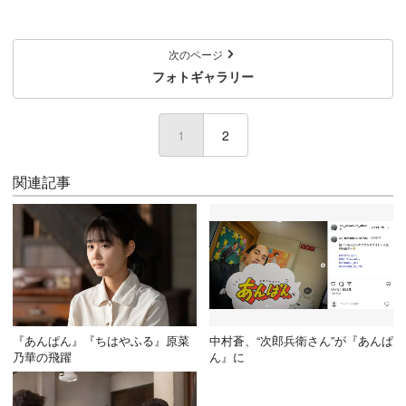
次のページ
フォトギャラリー
1
2
関連記事
『あんぱん』『ちはやふる』原菜
中村蒼、“次郎兵衛さん”が『あんぱ
乃華の飛躍
ん』に