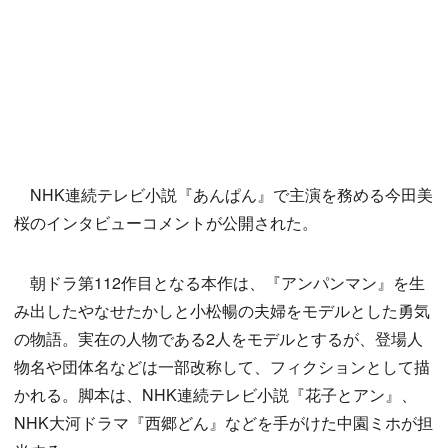
NHK連続テレビ小説『あんぱん』で主演を務める今田美
桜のインタビューコメントが公開された。
朝ドラ第112作目となる本作は、『アンパンマン』を生
み出したやなせたかしと小松暢の夫婦をモデルとした勇気
の物語。実在の人物である2人をモデルとするが、登場人
物名や団体名などは一部改称して、フィクションとして描
かれる。脚本は、NHK連続テレビ小説『花子とアン』、
NHK大河ドラマ『西郷どん』などを手がけた中園ミホが担