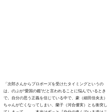
「次郎さんからプロポーズを受けたタイミングというの
は、のぶが“愛国の鑑”だと言われることに悩んでいるとき
で。自分の思う正義を信じている中で、豪（細田佳央太）
ちゃんが亡くなってしまい、蘭子（河合優実）とも衝突し
てしまって……。本当はずっと『自分の進んでいる道はこ