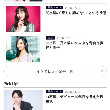
2026.07.29
国内ドラマ
関水渚の“絶対に諦めない”という決意
2026.07.22
映画
井上和、乃木坂46の未来を背負う責
任と覚悟
インタビュー記事一覧
Pick Up!
2026.08.02
国内ドラマ
白石聖、デビュー10年目を迎えた現
在地