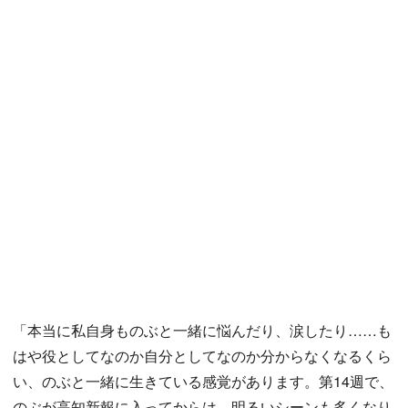
「本当に私自身ものぶと一緒に悩んだり、涙したり……も
はや役としてなのか自分としてなのか分からなくなるくら
い、のぶと一緒に生きている感覚があります。第14週で、
のぶが高知新報に入ってからは、明るいシーンも多くなり