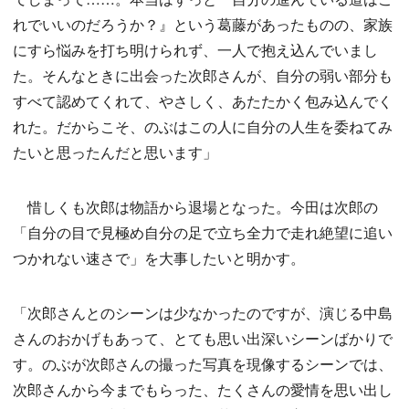
れでいいのだろうか？』という葛藤があったものの、家族
にすら悩みを打ち明けられず、一人で抱え込んでいまし
た。そんなときに出会った次郎さんが、自分の弱い部分も
すべて認めてくれて、やさしく、あたたかく包み込んでく
れた。だからこそ、のぶはこの人に自分の人生を委ねてみ
たいと思ったんだと思います」
惜しくも次郎は物語から退場となった。今田は次郎の
「自分の目で見極め自分の足で立ち全力で走れ絶望に追い
つかれない速さで」を大事したいと明かす。
「次郎さんとのシーンは少なかったのですが、演じる中島
さんのおかげもあって、とても思い出深いシーンばかりで
す。のぶが次郎さんの撮った写真を現像するシーンでは、
次郎さんから今までもらった、たくさんの愛情を思い出し