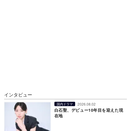
インタビュー
2026.08.02
国内ドラマ
白石聖、デビュー10年目を迎えた現
在地