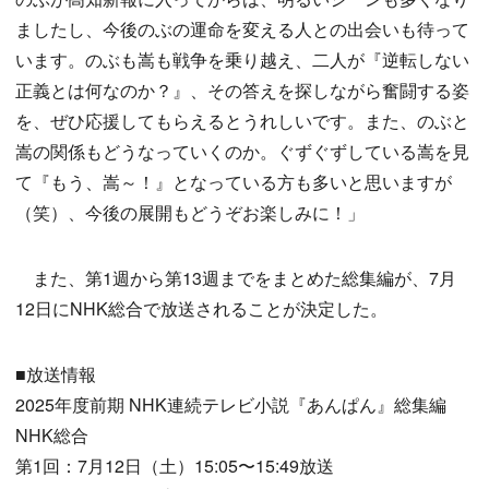
ましたし、今後のぶの運命を変える人との出会いも待って
います。のぶも嵩も戦争を乗り越え、二人が『逆転しない
正義とは何なのか？』、その答えを探しながら奮闘する姿
を、ぜひ応援してもらえるとうれしいです。また、のぶと
嵩の関係もどうなっていくのか。ぐずぐずしている嵩を見
て『もう、嵩～！』となっている方も多いと思いますが
（笑）、今後の展開もどうぞお楽しみに！」
また、第1週から第13週までをまとめた総集編が、7月
12日にNHK総合で放送されることが決定した。
■放送情報
2025年度前期 NHK連続テレビ小説『あんぱん』総集編
NHK総合
第1回：7月12日（土）15:05〜15:49放送