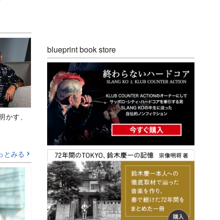
blueprint book store
Aが明かす、
っとみる