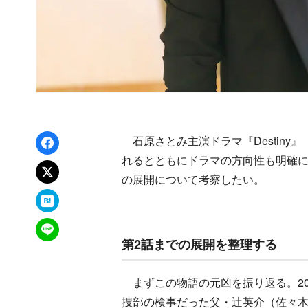
Facebookでシェア
石原さとみ主演ドラマ『Destiny
れるとともにドラマの方向性も明確
xでポスト
の展開について考察したい。
はてなブックマーク
LINEで送る
第2話までの展開を整理する
まずこの物語の元凶を振り返る。20
捜部の検事だった父・辻英介（佐々