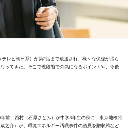
』（テレビ朝日系）が第2話まで放送され、様々な伏線が張ら
になってきた。そこで現段階での気になるポイントや、今後
年前、西村（石原さとみ）が中学3年生の秋に、東京地検特
木蔵之介）が、環境エネルギー汚職事件の議員を贈収賄など