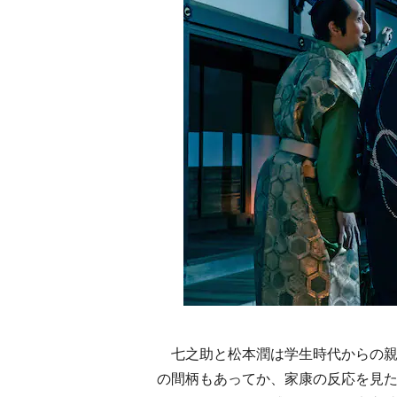
七之助と松本潤は学生時代からの親
の間柄もあってか、家康の反応を見