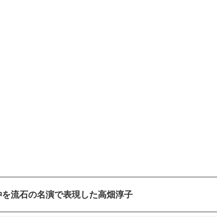
仲を流石の名演で表現した高畑淳子