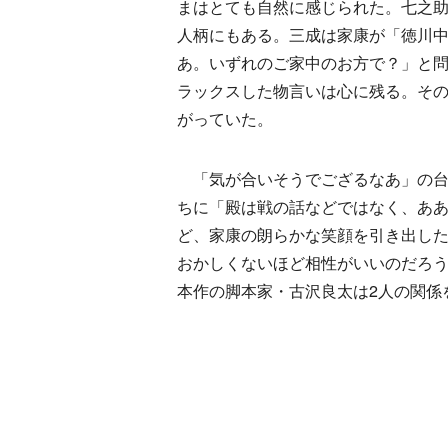
まはとても自然に感じられた。七之
人柄にもある。三成は家康が「徳川
あ。いずれのご家中のお方で？」と
ラックスした物言いは心に残る。そ
がっていた。
「気が合いそうでござるなあ」の台
ちに「殿は戦の話などではなく、あ
ど、家康の朗らかな笑顔を引き出し
おかしくないほど相性がいいのだろう
本作の脚本家・古沢良太は2人の関係