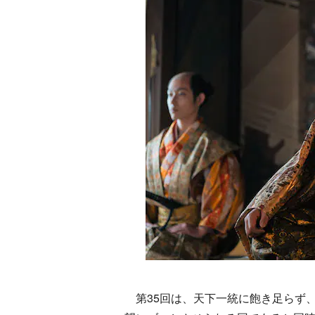
第35回は、天下一統に飽き足らず