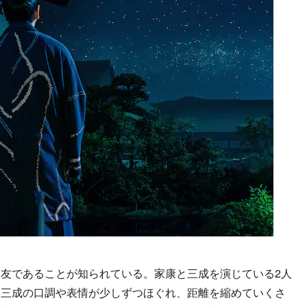
友であることが知られている。家康と三成を演じている2人
た三成の口調や表情が少しずつほぐれ、距離を縮めていくさ