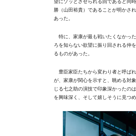
望にゾッとさせられる回であると同
勝（山田裕貴）であることが明かさ
あった。
特に、家康が最も戦いたくなかった
ろを知らない欲望に振り回される仲
るものがあった。
豊臣家臣たちから変わり者と呼ばれ
が、家康が関心を示すと、眺める対
じる七之助の演技で印象深かったの
を興味深く、そして嬉しそうに見つ