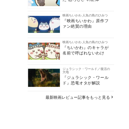
映画ちいかわ 人魚の島のひみつ
『映画ちいかわ』原作フ
ァン絶賛の理由
映画ちいかわ 人魚の島のひみつ
『ちいかわ』のキャラが
名前で呼ばれないわけ
ジュラシック・ワールド／復活の
大地
『ジュラシック・ワール
ド』恐竜オタが解説
最新映画レビュー記事をもっと見る