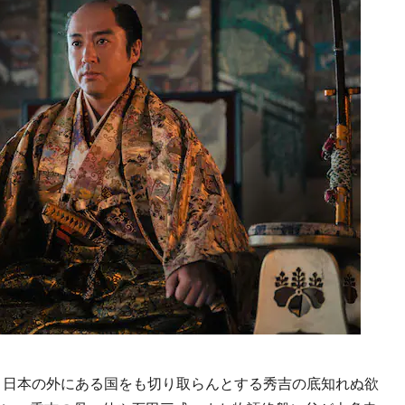
、日本の外にある国をも切り取らんとする秀吉の底知れぬ欲