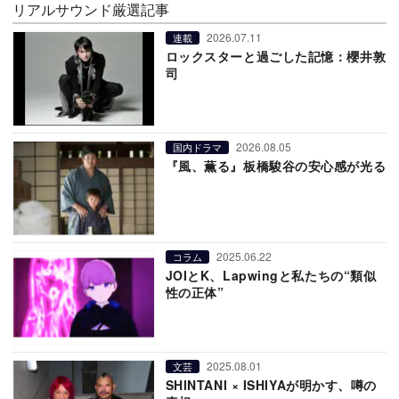
リアルサウンド厳選記事
2026.07.11
連載
ロックスターと過ごした記憶：櫻井敦
司
2026.08.05
国内ドラマ
『風、薫る』板橋駿谷の安心感が光る
2025.06.22
コラム
JOIとK、Lapwingと私たちの“類似
性の正体”
2025.08.01
文芸
SHINTANI × ISHIYAが明かす、噂の