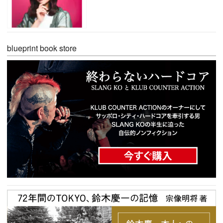
blueprint book store