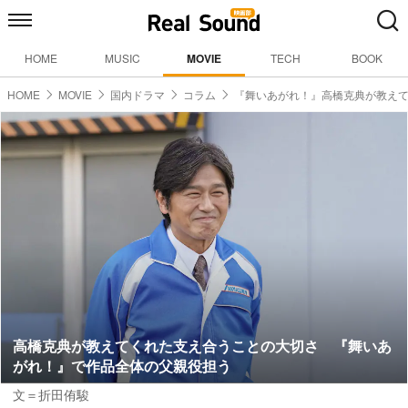
HOME
MUSIC
MOVIE
TECH
BOOK
HOME
MOVIE
国内ドラマ
コラム
『舞いあがれ！』高橋克典が教え
高橋克典が教えてくれた支え合うことの大切さ 『舞いあ
がれ！』で作品全体の父親役担う
文＝折田侑駿