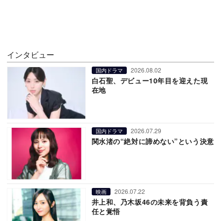
インタビュー
2026.08.02
国内ドラマ
白石聖、デビュー10年目を迎えた現
在地
2026.07.29
国内ドラマ
関水渚の“絶対に諦めない”という決意
2026.07.22
映画
井上和、乃木坂46の未来を背負う責
任と覚悟