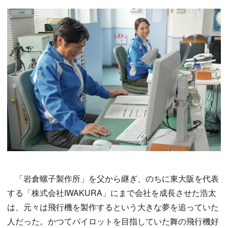
「岩倉螺子製作所」を父から継ぎ、のちに東大阪を代表
する「株式会社IWAKURA」にまで会社を成長させた浩太
は、元々は飛行機を製作するという大きな夢を追っていた
人だった。かつてパイロットを目指していた舞の飛行機好