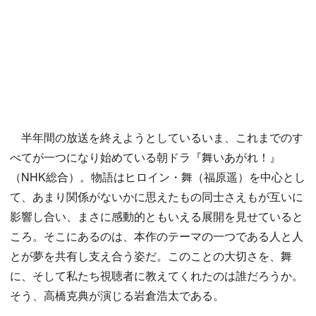
半年間の放送を終えようとしているいま、これまでのす
べてが一つになり始めている朝ドラ『舞いあがれ！』
（NHK総合）。物語はヒロイン・舞（福原遥）を中心とし
て、あまり関係がないかに思えたもの同士さえもが互いに
影響し合い、まさに感動的ともいえる展開を見せていると
ころ。そこにあるのは、本作のテーマの一つである人と人
とが夢を共有し支え合う姿だ。このことの大切さを、舞
に、そして私たち視聴者に教えてくれたのは誰だろうか。
そう、高橋克典が演じる岩倉浩太である。