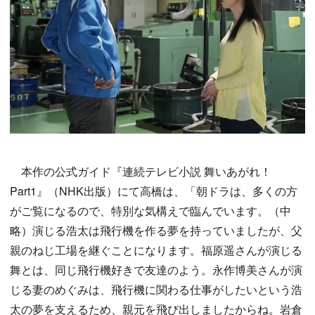
本作の公式ガイド『連続テレビ小説 舞いあがれ！
Part1』（NHK出版）にて高橋は、「朝ドラは、多くの方
がご覧になるので、特別な気構えで臨んでいます。（中
略）演じる浩太は飛行機を作る夢を持っていましたが、父
親のねじ工場を継ぐことになります。福原遥さんが演じる
舞とは、同じ飛行機好きで友達のよう。永作博美さんが演
じる妻のめぐみは、飛行機に関わる仕事がしたいという浩
太の夢を支えるため、親元を飛び出しましたからね。岩倉