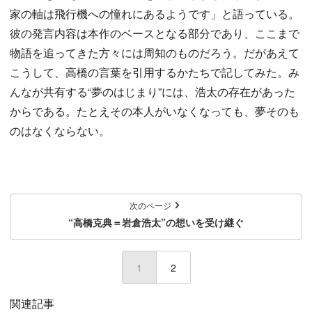
家の軸は飛行機への憧れにあるようです」と語っている。
彼の発言内容は本作のベースとなる部分であり、ここまで
物語を追ってきた方々には周知のものだろう。だがあえて
こうして、高橋の言葉を引用するかたちで記してみた。み
んなが共有する“夢のはじまり”には、浩太の存在があった
からである。たとえその本人がいなくなっても、夢そのも
のはなくならない。
次のページ
“高橋克典＝岩倉浩太”の想いを受け継ぐ
1
(current)
2
関連記事