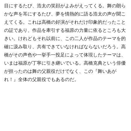
目にするたび、浩太の笑顔がよみがえってくる。舞の朗ら
かな声を耳にするたび、夢を情熱的に語る浩太の声が聞こ
えてくる。これは高橋の好演がそれだけ印象的だったこと
の証であり、作品を牽引する福原の力量に依るところも大
きい。けれどもそれ以前に、この二人が作品のテーマを的
確に汲み取り、共有できていなければならないだろう。高
橋がその声色や一挙手一投足によって体現したテーマは、
いまは福原が丁寧に引き継いでいる。高橋克典という俳優
が担ったのは舞の父親役だけでなく、この『舞いあが
れ！』全体の父親役でもあるのだ。