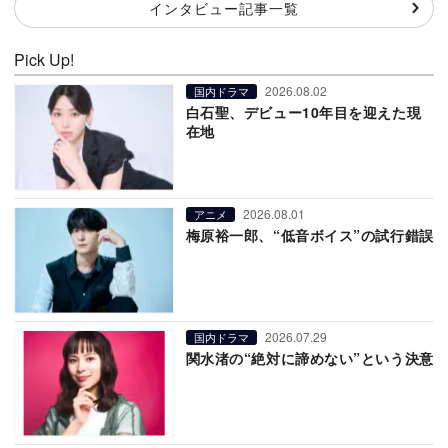
インタビュー記事一覧
Pick Up!
2026.08.02
国内ドラマ
白石聖、デビュー10年目を迎えた現
在地
2026.08.01
アニメ
梅原裕一郎、“低音ボイス”の試行錯誤
2026.07.29
国内ドラマ
関水渚の“絶対に諦めない”という決意