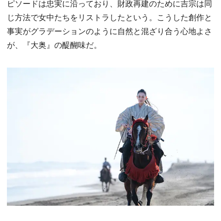
ピソードは忠実に沿っており、財政再建のために吉宗は同
じ方法で女中たちをリストラしたという。こうした創作と
事実がグラデーションのように自然と混ざり合う心地よさ
が、『大奥』の醍醐味だ。