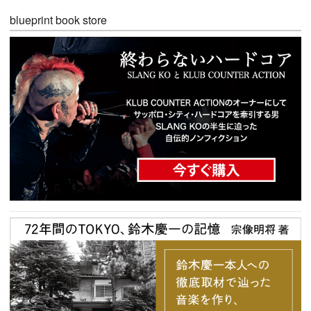
blueprint book store