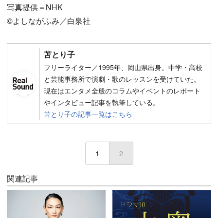
写真提供＝NHK
©よしながふみ／白泉社
苫とり子
フリーライター／1995年、岡山県出身。中学・高校
と芸能事務所で演劇・歌のレッスンを受けていた。
現在はエンタメ全般のコラムやイベントのレポート
やインタビュー記事を執筆している。
苫とり子の記事一覧はこちら
1
2
(current)
関連記事