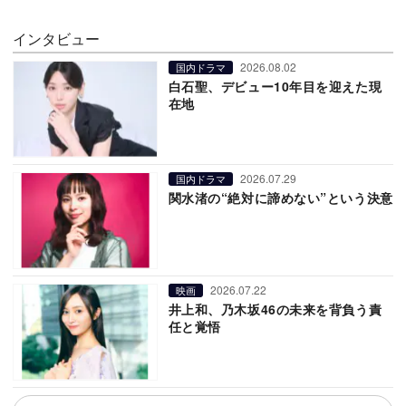
インタビュー
2026.08.02
国内ドラマ
白石聖、デビュー10年目を迎えた現
在地
2026.07.29
国内ドラマ
関水渚の“絶対に諦めない”という決意
2026.07.22
映画
井上和、乃木坂46の未来を背負う責
任と覚悟