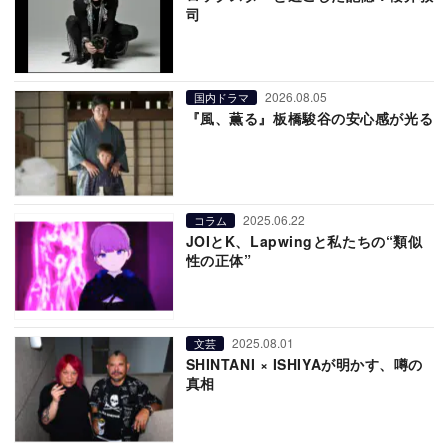
司
2026.08.05
国内ドラマ
『風、薫る』板橋駿谷の安心感が光る
2025.06.22
コラム
JOIとK、Lapwingと私たちの“類似
性の正体”
2025.08.01
文芸
SHINTANI × ISHIYAが明かす、噂の
真相