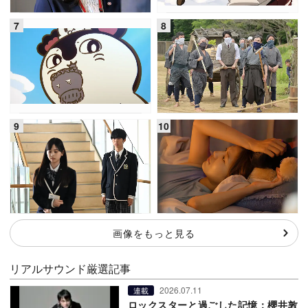
画像をもっと見る
リアルサウンド厳選記事
2026.07.11
連載
ロックスターと過ごした記憶：櫻井敦