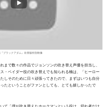
Play
『ブラックアダム』吹替版特別映像
れまで数々の作品でジョンソンの吹き替え声優を担当し、
ース・ベイダー役の吹き替えでも知られる楠は、「ヒーロー
したしそのために日々頑張ってきたので、まずはいつも自分
まったということがファンとしても、とても嬉しかったで
いて「僕が吹き替えたホークマンという役は、切れ者だけ