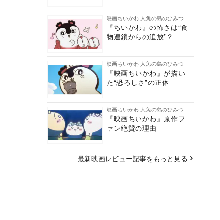
映画ちいかわ 人魚の島のひみつ
『ちいかわ』の怖さは“食
物連鎖からの追放”？
映画ちいかわ 人魚の島のひみつ
『映画ちいかわ』が描い
た“恐ろしさ”の正体
映画ちいかわ 人魚の島のひみつ
『映画ちいかわ』原作フ
ァン絶賛の理由
最新映画レビュー記事をもっと見る