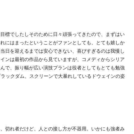
な目標でしたしそのために日々頑張ってきたので、まずはい
それにはまったということがファンとしても、とても嬉しか
の当日を迎えるまでは安心できない、喜びすぎるのは我慢し
ェインは最初の作品から見ていますが、コメディからシリア
さんで、振り幅が広い演技プランは役者としてもとても勉強
ブラックダム、スクリーンで大暴れしているドウェインの姿
は、切れ者だけど、人との接し方が不器用。いかにも強者み