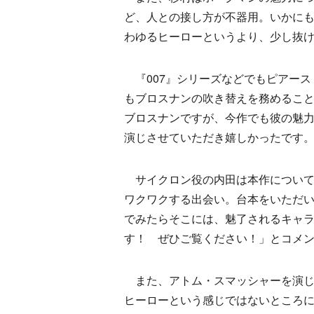
ど、人との接し方が不器用。いかに
わゆるヒーローというより、少し抜
『007』シリーズなどでもピアース
もブロスナンの吹き替えを務めるこ
ブロスナンですが、今作でも彼の魅
演じさせていただき嬉しかったです
サイクロン役の内田は本作について
ワクワクする出会い。台本をいただ
でみたらそこには、魅了されるキャ
す！ ぜひご覧ください！」とコメ
また、アトム・スマッシャーを演じ
ヒーローという感じではないところ