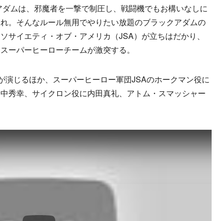
アダムは、邪魔者を一撃で制圧し、戦闘機でもお構いなしに
暴れ。そんなルール無用でやりたい放題のブラックアダムの
ソサイエティ・オブ・アメリカ（JSA）が立ちはだかり、
とスーパーヒーローチームが激突する。
が演じるほか、スーパーヒーロー軍団JSAのホークマン役に
田中秀幸、サイクロン役に内田真礼、アトム・スマッシャー