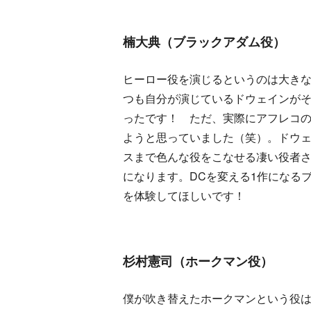
楠大典（ブラックアダム役）
ヒーロー役を演じるというのは大き
つも自分が演じているドウェインが
ったです！ ただ、実際にアフレコ
ようと思っていました（笑）。ドウ
スまで色んな役をこなせる凄い役者
になります。DCを変える1作になる
を体験してほしいです！
杉村憲司（ホークマン役）
僕が吹き替えたホークマンという役