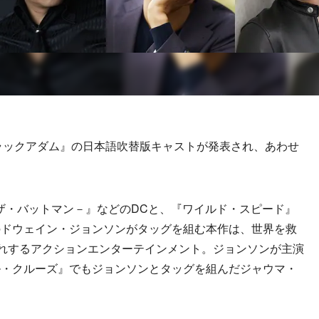
ラックアダム』の日本語吹替版キャストが発表され、あわせ
－ザ・バットマン－』などのDCと、『ワイルド・スピード』
のドウェイン・ジョンソンがタッグを組む本作は、世界を救
暴れするアクションエンターテインメント。ジョンソンが主演
ル・クルーズ』でもジョンソンとタッグを組んだジャウマ・