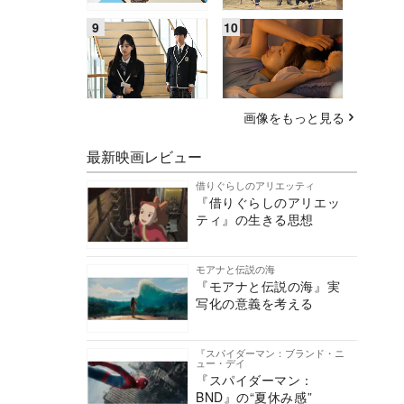
画像をもっと見る
最新映画レビュー
借りぐらしのアリエッティ
『借りぐらしのアリエッ
ティ』の生きる思想
モアナと伝説の海
『モアナと伝説の海』実
写化の意義を考える
『スパイダーマン：ブランド・ニ
ュー・デイ
『スパイダーマン：
BND』の“夏休み感”