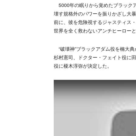
5000年の眠りから覚めたブラック
壊す規格外のパワーを振りかざし大
前に、彼を危険視するジャスティス・
世界を全く救わないアンチヒーロー
“破壊神”ブラックアダム役を楠大典
杉村憲司、ドクター・フェイト役に
役に榎木淳弥が決定した。