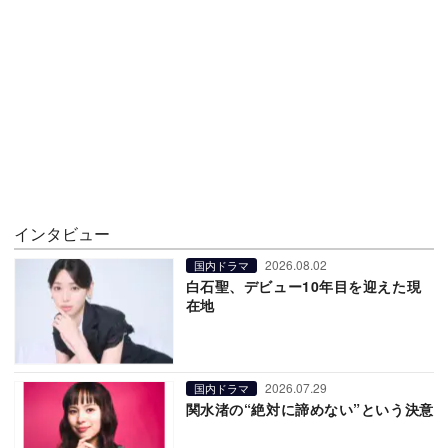
インタビュー
2026.08.02
国内ドラマ
白石聖、デビュー10年目を迎えた現
在地
2026.07.29
国内ドラマ
関水渚の“絶対に諦めない”という決意