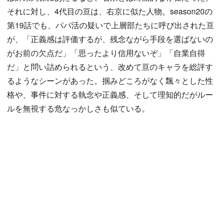
それに対し、4代目の亘は、右京に似た人物。season20の
第19話でも、パパ活の疑いで上層部たちに呼び出された亘
が、「正義感は評価するが、残念ながら手段を選ばないの
がお前の欠点だ」「思ったより信用ないぞ」「自業自得
だ」と問い詰められるという、改めて亘のキャラを総評す
るようなシーンがあった。掴みどころがなく飄々とした性
格や、事件に対する執念や正義感、そして理知的だがルー
ルを無視する危なっかしさも似ている。