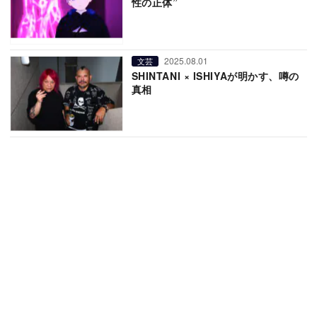
性の正体”
2025.08.01
文芸
SHINTANI × ISHIYAが明かす、噂の
真相