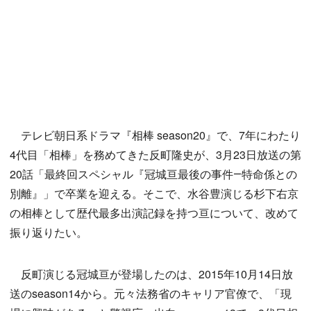
テレビ朝日系ドラマ『相棒 season20』で、7年にわたり
4代目「相棒」を務めてきた反町隆史が、3月23日放送の第
20話「最終回スペシャル『冠城亘最後の事件―特命係との
別離』」で卒業を迎える。そこで、水谷豊演じる杉下右京
の相棒として歴代最多出演記録を持つ亘について、改めて
振り返りたい。
反町演じる冠城亘が登場したのは、2015年10月14日放
送のseason14から。元々法務省のキャリア官僚で、「現