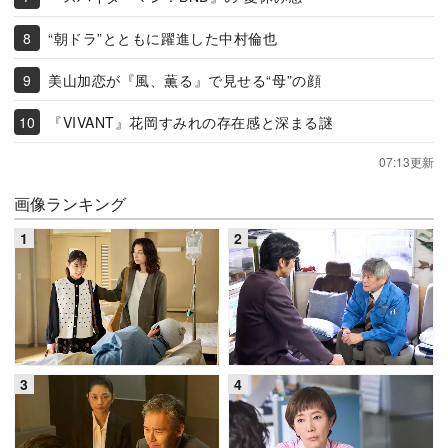
“朝ドラ”とともに躍進した中村倫也
美山加恋が『風、薫る』で見せる“母”の顔
『VIVANT』花岡すみれの存在感と深まる謎
07:13更新
画像ランキング