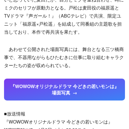
ミクのセリフが原動力となる。戸松は麦田役の福原遥と
TVドラマ『声ガール！』（ABCテレビ）で共演、限定ユ
ニット「福原遥×戸松遥」を結成して同番組の主題歌を担
当しており、本作で再共演を果たす。
あわせて公開された場面写真には、舞台となる三ツ橋商
事で、不器用ながらもひたむきに仕事に取り組むキャラク
ターたちの姿が収められている。
『WOWOWオリジナルドラマ 今どきの若いモンは』
場面写真
■放送情報
『WOWOWオリジナルドラマ 今どきの若いモンは』