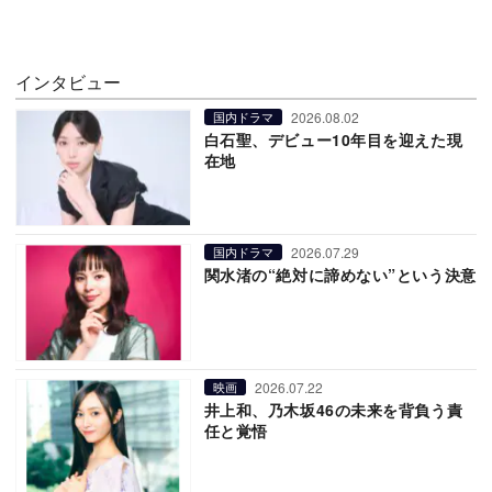
インタビュー
2026.08.02
国内ドラマ
白石聖、デビュー10年目を迎えた現
在地
2026.07.29
国内ドラマ
関水渚の“絶対に諦めない”という決意
2026.07.22
映画
井上和、乃木坂46の未来を背負う責
任と覚悟