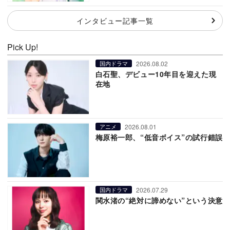
インタビュー記事一覧
Pick Up!
2026.08.02
国内ドラマ
白石聖、デビュー10年目を迎えた現
在地
2026.08.01
アニメ
梅原裕一郎、“低音ボイス”の試行錯誤
2026.07.29
国内ドラマ
関水渚の“絶対に諦めない”という決意