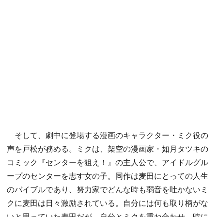
そして、劇中に登場する漫画のキャラクター・ミク役の
声を戸松が務める。ミクは、架空の漫画家・如月タツキの
コミック『センターを狙え！』の主人公で、アイドルグル
ープのセンターを志す女の子。同作は麦田にとっての人生
のバイブルであり、努力家でどんな時も弱音を吐かないミ
クに麦田は日々激励されている。自分には何も取り柄がな
いと思っていた麦田だが、自分とミクを重ね合わせ、時に