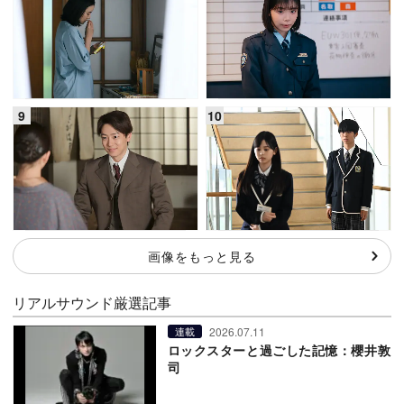
画像をもっと見る
リアルサウンド厳選記事
2026.07.11
連載
ロックスターと過ごした記憶：櫻井敦
司