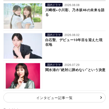
2026.08.08
国内ドラマ
川﨑桜×小川彩、乃木坂46の未来を語
る
2026.08.02
国内ドラマ
白石聖、デビュー10年目を迎えた現
在地
2026.07.29
国内ドラマ
関水渚の“絶対に諦めない”という決意
インタビュー記事一覧