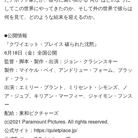
してこの世界にやってきたのか、そして外の世界で彼らは
何を見て、どのような結末を迎えるのか。
■公開情報
『クワイエット・プレイス 破られた沈黙』
6月18日（金）全国公開
監督・脚本・製作・出演：ジョン・クラシンスキー
製作：マイケル・ベイ、アンドリュー・フォーム、ブラッ
ド・フラ－
出演：エミリー・ブラント、ミリセント・シモンズ、ノ
ア・ジュプ、キリアン・マーフィー、ジャイモン・フンス
ー
配給：東和ピクチャーズ
(c)2021 Paramount Pictures. All rights reserved.
公式サイト：https://quietplace.jp/