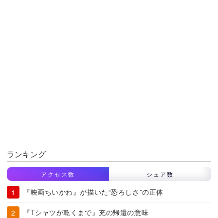
ランキング
アクセス数
シェア数
『映画ちいかわ』が描いた“恐ろしさ”の正体
『Tシャツが乾くまで』充の帰還の意味