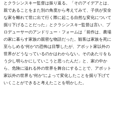
とクラシンスキー監督は振り返る。「そのアイデアとは、
親であることをまた別の角度から考えてみて、子供が安全
な家を離れて世に出て行く際に起こる自然な変化について
掘り下げることだった」とクラシンスキ―監督は言い、プ
ロデューサーのアンドリュー・フォームは「前作は、農場
の家に暮らす家族の親密な物語だった。観客は家族を死に
至らしめる“何か”の恐怖は目撃したが、アボット家以外の
世界がどうなっているのかはわからない。そのあたりをも
う少し明らかにしていこうと思ったんだ」と、家の中か
ら、危険に溢れる外の世界を舞台にすることで、アボット
家以外の世界も“何か”によって変化したことを掘り下げて
いくことができると考えたことを明かした。