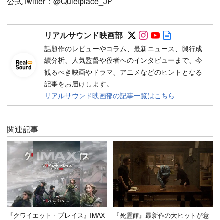
公式Twitter：@Quietplace_JP
Follow on SNS
Follow on SNS
Follow on SN
Author web 
リアルサウンド映画部
話題作のレビューやコラム、最新ニュース、興行成
績分析、人気監督や役者へのインタビューまで、今
観るべき映画やドラマ、アニメなどのヒントとなる
記事をお届けします。
リアルサウンド映画部の記事一覧はこちら
関連記事
『クワイエット・プレイス』IMAX
『死霊館』最新作の大ヒットが意