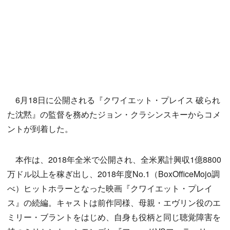
6月18日に公開される『クワイエット・プレイス 破られ
た沈黙』の監督を務めたジョン・クラシンスキーからコメ
ントが到着した。
本作は、2018年全米で公開され、全米累計興収1億8800
万ドル以上を稼ぎ出し、2018年度No.1（BoxOfficeMojo調
べ）ヒットホラーとなった映画『クワイエット・プレイ
ス』の続編。キャストは前作同様、母親・エヴリン役のエ
ミリー・ブラントをはじめ、自身も役柄と同じ聴覚障害を