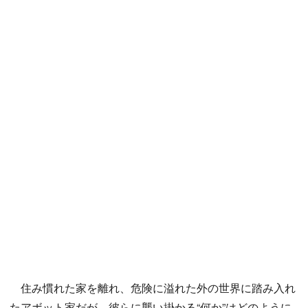
住み慣れた家を離れ、危険に溢れた外の世界に踏み入れ
たアボット家だが、彼らに襲い掛かる“何か”はどのように