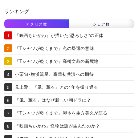
ランキング
アクセス数
シェア数
『映画ちいかわ』が描いた“恐ろしさ”の正体
『Tシャツが乾くまで』充の帰還の意味
『Tシャツが乾くまで』高橋文哉の新境地
小栗旬×横浜流星、豪華初共演への期待
見上愛、『風、薫る』との1年を振り返る
『風、薫る』はなぜ新しい朝ドラに？
『Tシャツが乾くまで』脚本を生方美久が語る
『映画ちいかわ』怪物は誰が生んだのか？