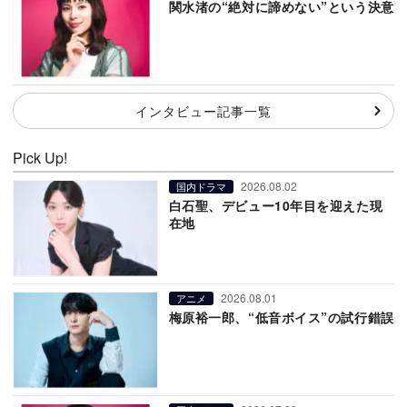
関水渚の“絶対に諦めない”という決意
インタビュー記事一覧
Pick Up!
2026.08.02
国内ドラマ
白石聖、デビュー10年目を迎えた現
在地
2026.08.01
アニメ
梅原裕一郎、“低音ボイス”の試行錯誤