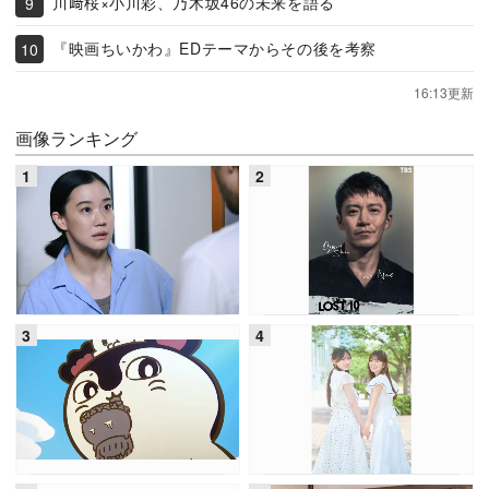
川﨑桜×小川彩、乃木坂46の未来を語る
『映画ちいかわ』EDテーマからその後を考察
16:13更新
画像ランキング