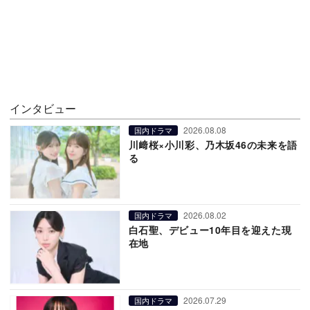
インタビュー
2026.08.08
国内ドラマ
川﨑桜×小川彩、乃木坂46の未来を語
る
2026.08.02
国内ドラマ
白石聖、デビュー10年目を迎えた現
在地
2026.07.29
国内ドラマ