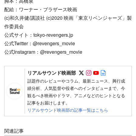
脚本：高橋泉
配給：ワーナー・ブラザース映画
(c)和久井健/講談社 (c)2020 映画「東京リベンジャーズ」製
作委員会
公式サイト：tokyo-revengers.jp
公式Twitter：@revengers_movie
公式Instagram：@revengers_movie
Follow on SNS
Follow on SNS
Follow on SN
Author web 
リアルサウンド映画部
話題作のレビューやコラム、最新ニュース、興行成
績分析、人気監督や役者へのインタビューまで、今
観るべき映画やドラマ、アニメなどのヒントとなる
記事をお届けします。
リアルサウンド映画部の記事一覧はこちら
関連記事