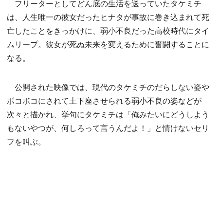
フリーターとしてどん底の生活を送っていたタケミチ
は、人生唯一の彼女だったヒナタが事故に巻き込まれて死
亡したことをきっかけに、弱小不良だった高校時代にタイ
ムリープ。彼女が死ぬ未来を変えるために奮闘することに
なる。
公開された映像では、現代のタケミチのだらしない姿や
ボコボコにされて土下座させられる弱小不良の姿などが
次々と描かれ、挙句にタケミチは「俺みたいにどうしよう
もないやつが、何しろって言うんだよ！」と情けないセリ
フを叫ぶ。