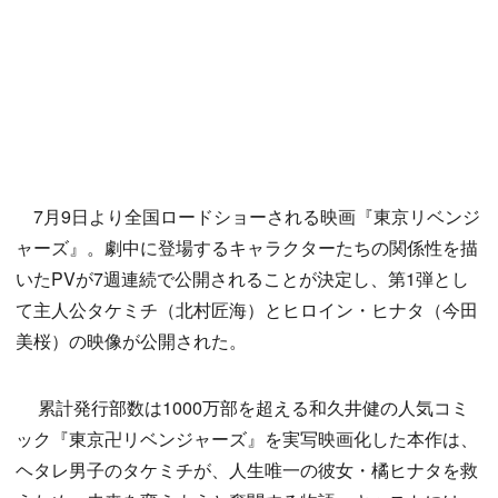
7月9日より全国ロードショーされる映画『東京リベンジ
ャーズ』。劇中に登場するキャラクターたちの関係性を描
いたPVが7週連続で公開されることが決定し、第1弾とし
て主人公タケミチ（北村匠海）とヒロイン・ヒナタ（今田
美桜）の映像が公開された。
累計発行部数は1000万部を超える和久井健の人気コミ
ック『東京卍リベンジャーズ』を実写映画化した本作は、
ヘタレ男子のタケミチが、人生唯一の彼女・橘ヒナタを救