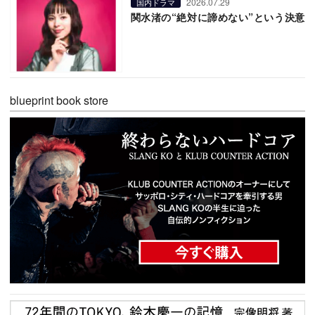
2026.07.29
国内ドラマ
関水渚の“絶対に諦めない”という決意
blueprint book store