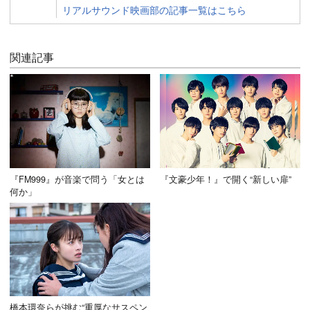
リアルサウンド映画部の記事一覧はこちら
関連記事
『FM999』が音楽で問う「女とは
『文豪少年！』で開く“新しい扉”
何か」
橋本環奈らが挑む“重厚なサスペン