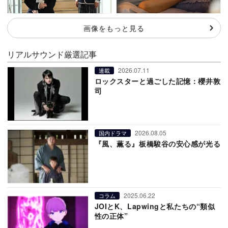
画像をもっと見る
リアルサウンド厳選記事
2026.07.11
連載
ロックスターと過ごした記憶：櫻井敦
司
2026.08.05
国内ドラマ
『風、薫る』板橋駿谷の安心感が光る
2025.06.22
コラム
JOIとK、Lapwingと私たちの“類似
性の正体”