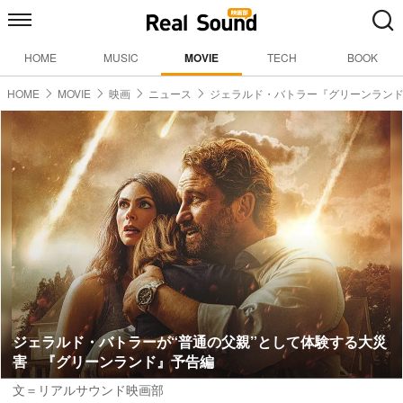
HOME
MUSIC
MOVIE
TECH
BOOK
HOME
MOVIE
映画
ニュース
ジェラルド・バトラー『グリーンラン
ジェラルド・バトラーが“普通の父親”として体験する大災
害 『グリーンランド』予告編
文＝リアルサウンド映画部