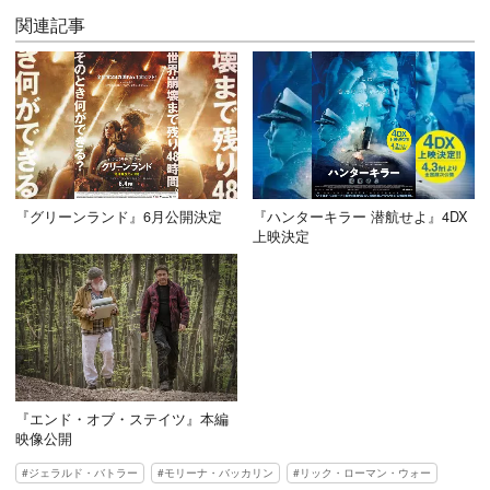
関連記事
『グリーンランド』6月公開決定
『ハンターキラー 潜航せよ』4DX
上映決定
『エンド・オブ・ステイツ』本編
映像公開
ジェラルド・バトラー
モリーナ・バッカリン
リック・ローマン・ウォー