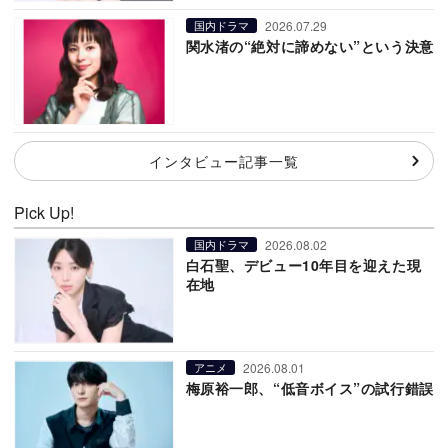
2026.07.29
国内ドラマ
関水渚の“絶対に諦めない”という決意
インタビュー記事一覧
Pick Up!
2026.08.02
国内ドラマ
白石聖、デビュー10年目を迎えた現
在地
2026.08.01
アニメ
梅原裕一郎、“低音ボイス”の試行錯誤