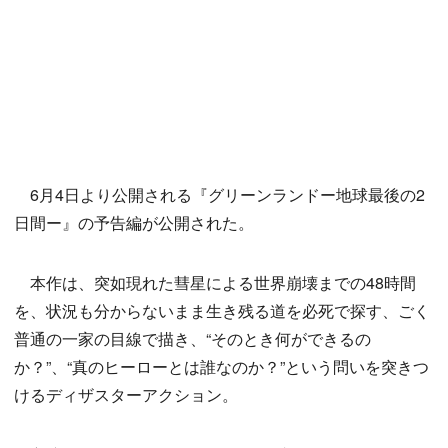
6月4日より公開される『グリーンランドー地球最後の2
日間ー』の予告編が公開された。
本作は、突如現れた彗星による世界崩壊までの48時間
を、状況も分からないまま生き残る道を必死で探す、ごく
普通の一家の目線で描き、“そのとき何ができるの
か？”、“真のヒーローとは誰なのか？”という問いを突きつ
けるディザスターアクション。