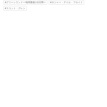
グリーンランドー地球最後の2日間ー
ロジャー・デイル・フロイド
スコット・グレン