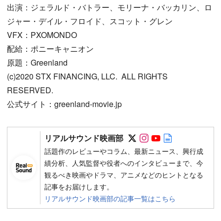
出演：ジェラルド・バトラー、モリーナ・バッカリン、ロ
ジャー・デイル・フロイド、スコット・グレン
VFX：PXOMONDO
配給：ポニーキャニオン
原題：Greenland
(c)2020 STX FINANCING, LLC. ALL RIGHTS
RESERVED.
公式サイト：greenland-movie.jp
Follow on SNS
Follow on SNS
Follow on SN
Author web 
リアルサウンド映画部
話題作のレビューやコラム、最新ニュース、興行成
績分析、人気監督や役者へのインタビューまで、今
観るべき映画やドラマ、アニメなどのヒントとなる
記事をお届けします。
リアルサウンド映画部の記事一覧はこちら