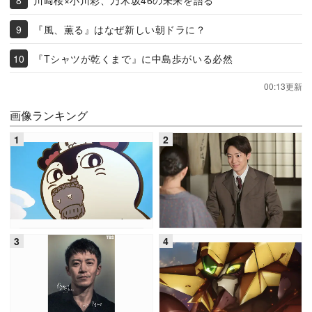
『風、薫る』はなぜ新しい朝ドラに？
『Tシャツが乾くまで』に中島歩がいる必然
00:13更新
画像ランキング