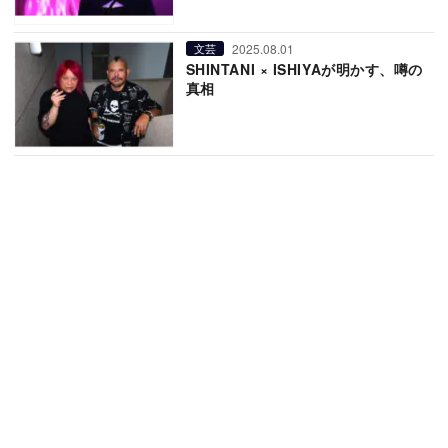
2025.08.01
文芸
SHINTANI × ISHIYAが明かす、噂の
真相