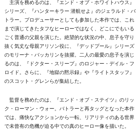
主演を務めるのは、『エンド・オブ・ホワイトハウス』
シリーズ、『ハンターキラー 潜航せよ』のジェラルド・バ
トラー。プロデューサーとしても参加した本作では、これ
まで演じてきたタフなヒーローではなく、どこにでもいる
ごく普通の父親を演じた。絶望的な状況の中、息子を守り
抜く気丈な母親アリソン役に、『デッドプール』シリーズ
のモリーナ・バッカリンを抜擢。二人の最愛の息子を演じ
るのは、『ドクター・スリープ』のロジャー・デイル・フ
ロイド。さらに、『地獄の黙示録』や『ライトスタッフ』
のスコット・グレンらが集結した。
監督を務めたのは、『エンド・オブ・ステイツ』のリッ
ク・ローマン・ウォー。バトラーと再タッグとなった本作
では、痛快なアクションから一転、リアリティのある世界
で未曾有の危機が迫る中での真のヒーロー像を描いた。