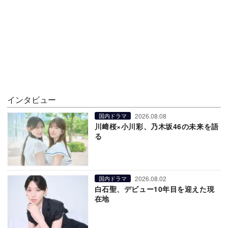
インタビュー
2026.08.08
国内ドラマ
川﨑桜×小川彩、乃木坂46の未来を語
る
2026.08.02
国内ドラマ
白石聖、デビュー10年目を迎えた現
在地