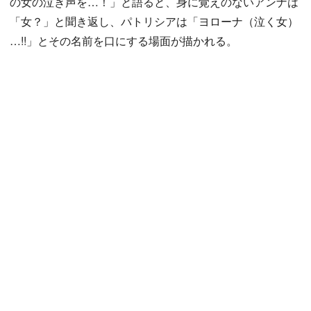
の女の泣き声を…！」と語ると、身に覚えのないアンナは
「女？」と聞き返し、パトリシアは「ヨローナ（泣く女）
…!!」とその名前を口にする場面が描かれる。