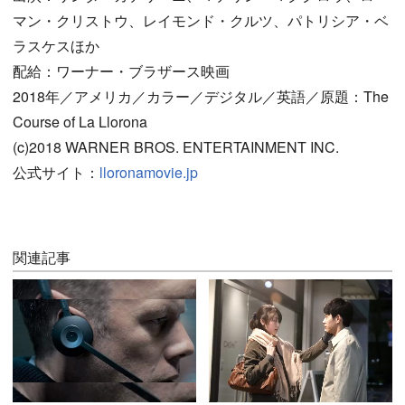
マン・クリストウ、レイモンド・クルツ、パトリシア・ベ
ラスケスほか
配給：ワーナー・ブラザース映画
2018年／アメリカ／カラー／デジタル／英語／原題：The
Course of La Llorona
(c)2018 WARNER BROS. ENTERTAINMENT INC.
公式サイト：
lloronamovie.jp
関連記事