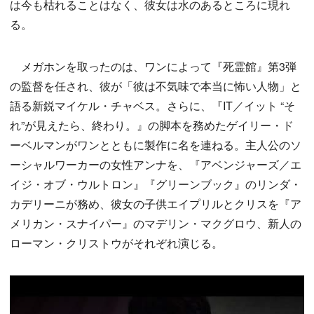
は今も枯れることはなく、彼女は水のあるところに現れ
る。
メガホンを取ったのは、ワンによって『死霊館』第3弾
の監督を任され、彼が「彼は不気味で本当に怖い人物」と
語る新鋭マイケル・チャベス。さらに、『IT／イット “そ
れ”が見えたら、終わり。』の脚本を務めたゲイリー・ド
ーベルマンがワンとともに製作に名を連ねる。主人公のソ
ーシャルワーカーの女性アンナを、『アベンジャーズ／エ
イジ・オブ・ウルトロン』『グリーンブック』のリンダ・
カデリーニが務め、彼女の子供エイプリルとクリスを『ア
メリカン・スナイパー』のマデリン・マクグロウ、新人の
ローマン・クリストウがそれぞれ演じる。