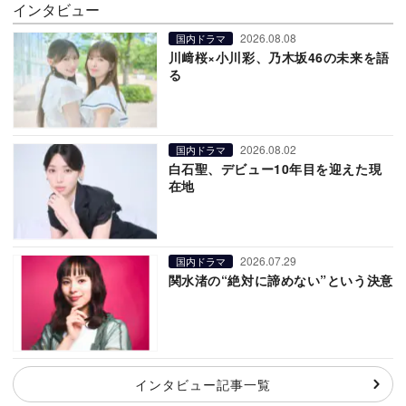
インタビュー
2026.08.08
国内ドラマ
川﨑桜×小川彩、乃木坂46の未来を語
る
2026.08.02
国内ドラマ
白石聖、デビュー10年目を迎えた現
在地
2026.07.29
国内ドラマ
関水渚の“絶対に諦めない”という決意
インタビュー記事一覧