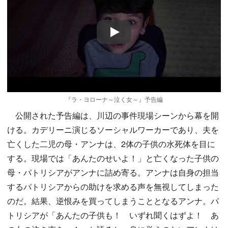
Play
『ラ・ヨローナ～泣く女～』予告編
公開された予告編は、川辺の事件現場シーンから幕を開
ける。カデリーニ演じるソーシャルワーカーであり、夫を
亡くした二児の母・アンナは、2体の子供の水死体を目に
する。現場では「あんたのせいよ！」と亡くなった子供の
母・パトリシアがアンナに詰め寄る。アンナは自身の担当
するパトリシアからの助けを求める声を無視してしまった
のだ。結果、逆恨みを買ってしまうこととなるアンナ。パ
トリシアが「あんたの子供も！ いずれ聞くはずよ！ あ