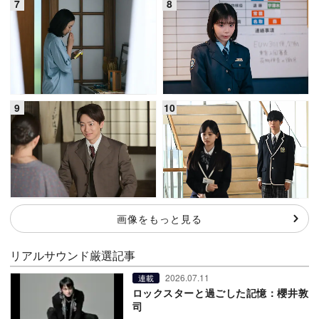
画像をもっと見る
リアルサウンド厳選記事
2026.07.11
連載
ロックスターと過ごした記憶：櫻井敦
司