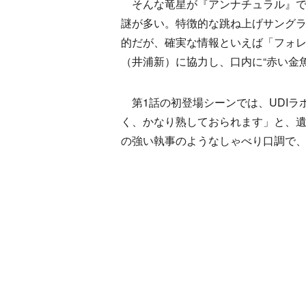
そんな竜星が『アンナチュラル』で
謎が多い。特徴的な跳ね上げサング
的だが、確実な情報といえば「フォ
（井浦新）に協力し、口内に“赤い金
第1話の初登場シーンでは、UDIラ
く、かなり熟しておられます」と、
の強い執事のようなしゃべり口調で、