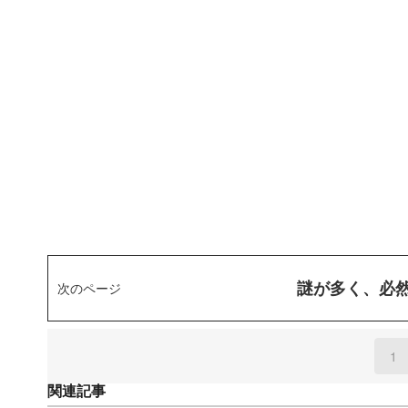
謎が多く、必
次のページ
1
(
関連記事