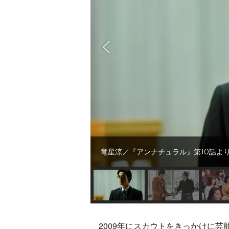
竜星涼／『アンナチュラル』第10話より (
2009年にスカウトをきっかけに芸