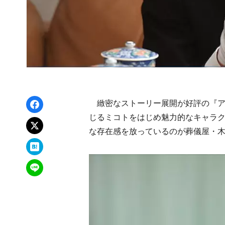
Facebookでシェア
緻密なストーリー展開が好評の『ア
じるミコトをはじめ魅力的なキャラ
xでポスト
な存在感を放っているのが葬儀屋・
はてなブックマーク
LINEで送る