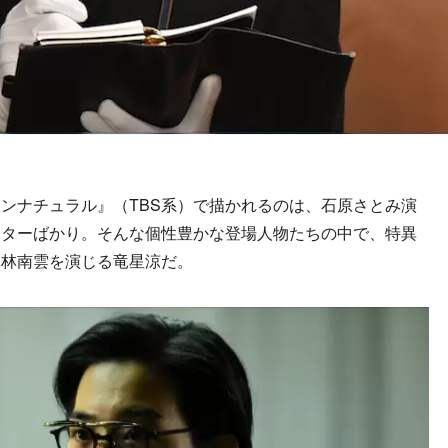
ンナチュラル』（TBS系）で描かれるのは、石原さとみ演
クターばかり。そんな個性豊かな登場人物たちの中で、特異
木林南雲を演じる竜星涼だ。