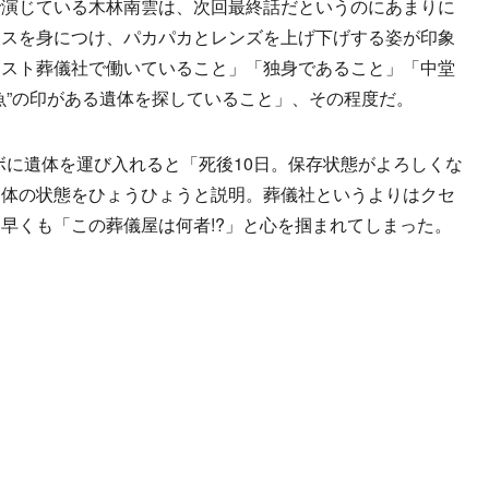
演じている木林南雲は、次回最終話だというのにあまりに
ラスを身につけ、パカパカとレンズを上げ下げする姿が印象
レスト葬儀社で働いていること」「独身であること」「中堂
魚”の印がある遺体を探していること」、その程度だ。
ボに遺体を運び入れると「死後10日。保存状態がよろしくな
遺体の状態をひょうひょうと説明。葬儀社というよりはクセ
早くも「この葬儀屋は何者!?」と心を掴まれてしまった。