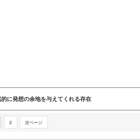
然的に発想の余地を与えてくれる存在
current)
2
次ページ