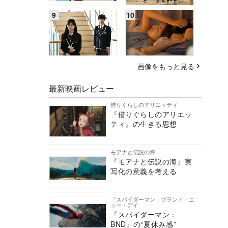
画像をもっと見る
最新映画レビュー
借りぐらしのアリエッティ
『借りぐらしのアリエッ
ティ』の生きる思想
モアナと伝説の海
『モアナと伝説の海』実
写化の意義を考える
『スパイダーマン：ブランド・ニ
ュー・デイ
『スパイダーマン：
BND』の“夏休み感”