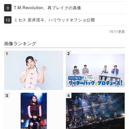
T.M.Revolution、再ブレイクの真価
ミセス 若井滉斗、ハリウッドオフショ公開
15:11更新
画像ランキング