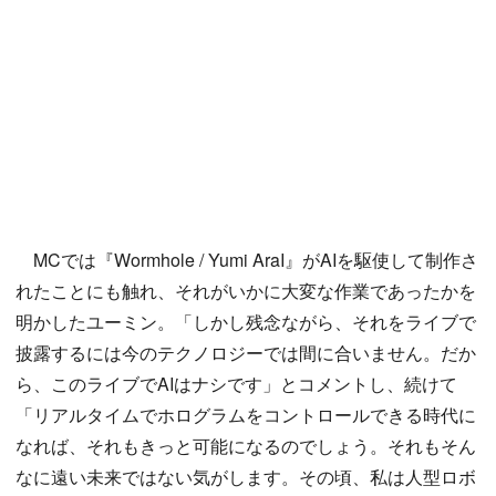
MCでは『Wormhole / Yumi AraI』がAIを駆使して制作さ
れたことにも触れ、それがいかに大変な作業であったかを
明かしたユーミン。「しかし残念ながら、それをライブで
披露するには今のテクノロジーでは間に合いません。だか
ら、このライブでAIはナシです」とコメントし、続けて
「リアルタイムでホログラムをコントロールできる時代に
なれば、それもきっと可能になるのでしょう。それもそん
なに遠い未来ではない気がします。その頃、私は人型ロボ