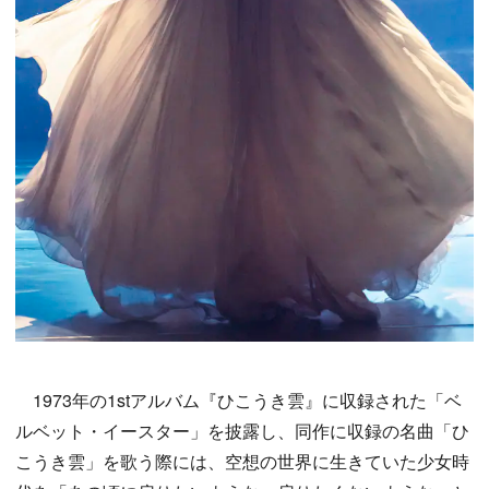
1973年の1stアルバム『ひこうき雲』に収録された「ベ
ルベット・イースター」を披露し、同作に収録の名曲「ひ
こうき雲」を歌う際には、空想の世界に生きていた少女時