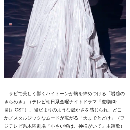
サビで美しく響くハイトーンが胸を締めつける「岩礁の
きらめき」（テレビ朝日系金曜ナイトドラマ『魔物(마
물)』OST）、陽だまりのような温かさを感じられ、どこ
かノスタルジックなムードが広がる「天までとどけ」（フ
ジテレビ系木曜劇場『小さい頃は、神様がいて』主題歌）