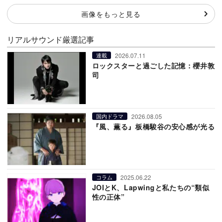
画像をもっと見る
リアルサウンド厳選記事
2026.07.11
連載
ロックスターと過ごした記憶：櫻井敦
司
2026.08.05
国内ドラマ
『風、薫る』板橋駿谷の安心感が光る
2025.06.22
コラム
JOIとK、Lapwingと私たちの“類似
性の正体”