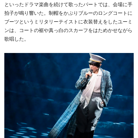
といったドラマ楽曲を続けて歌ったパートでは、会場に手
拍子が鳴り響いた。制帽をかぶりブルーのロングコートに
ブーツというミリタリーテイストに衣装替えをしたユーミ
ンは、コートの裾や真っ白のスカーフをはためかせながら
歌唱した。