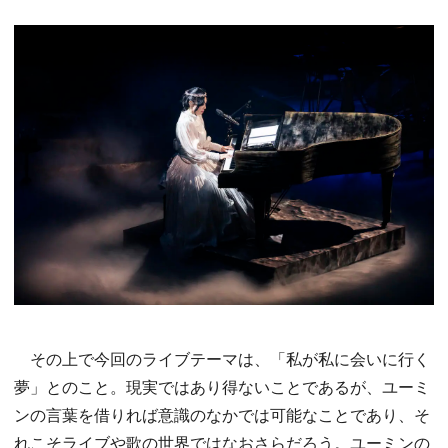
その上で今回のライブテーマは、「私が私に会いに行く
夢」とのこと。現実ではあり得ないことであるが、ユーミ
ンの言葉を借りれば意識のなかでは可能なことであり、そ
れこそライブや歌の世界ではなおさらだろう。ユーミンの