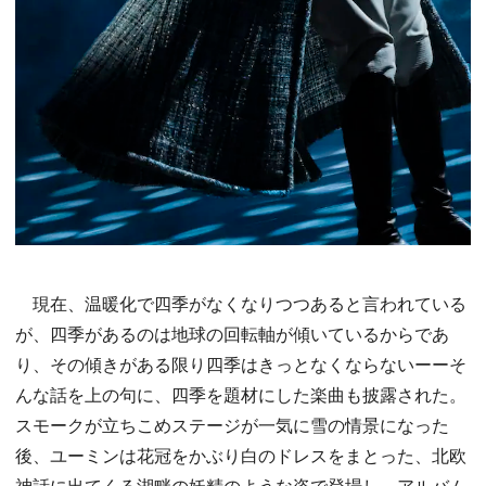
現在、温暖化で四季がなくなりつつあると言われている
が、四季があるのは地球の回転軸が傾いているからであ
り、その傾きがある限り四季はきっとなくならないーーそ
んな話を上の句に、四季を題材にした楽曲も披露された。
スモークが立ちこめステージが一気に雪の情景になった
後、ユーミンは花冠をかぶり白のドレスをまとった、北欧
神話に出てくる湖畔の妖精のような姿で登場し、アルバム