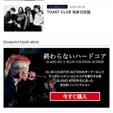
2026.08.05
インタビュー
TOAST CLUB 初来日対談
blueprint book store