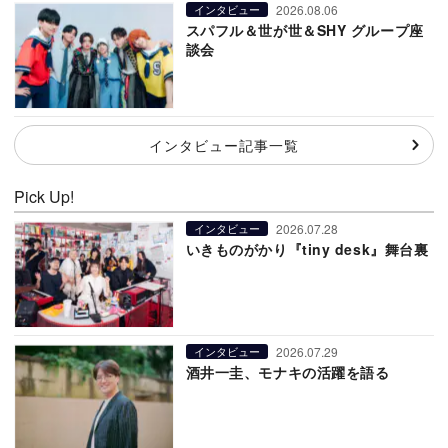
2026.08.06
インタビュー
スパフル＆世が世＆SHY グループ座
談会
インタビュー記事一覧
Pick Up!
2026.07.28
インタビュー
いきものがかり『tiny desk』舞台裏
2026.07.29
インタビュー
酒井一圭、モナキの活躍を語る