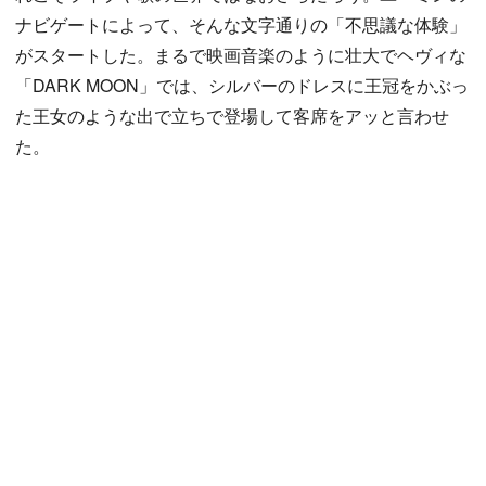
ナビゲートによって、そんな文字通りの「不思議な体験」
がスタートした。まるで映画音楽のように壮大でヘヴィな
「DARK MOON」では、シルバーのドレスに王冠をかぶっ
た王女のような出で立ちで登場して客席をアッと言わせ
た。