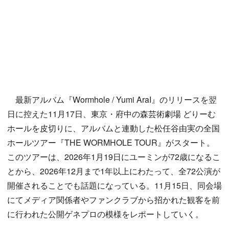
最新アルバム『Wormhole / Yumi AraI』のリリースを翌
日に控えた11月17日、東京・府中の森芸術劇場 どりーむ
ホールを皮切りに、アルバムと連動した松任谷由実の全国
ホールツアー『THE WORMHOLE TOUR』がスタート。
このツアーは、2026年1月19日にユーミンが72歳になるこ
とから、2026年12月まで1年以上にわたって、全72公演が
開催されることでも話題になっている。11月15日、同会場
にてメディア関係者やファンクラブから招かれた観客を前
に行われた公開ゲネプロの模様をレポートしていく。