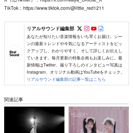
TikTok：https://www.tiktok.com/@little_red1211
Follow on SNS
Follow on SNS
Follow on SN
Author web 
リアルサウンド編集部
あなたが知りたい音楽情報をいち早くお届け。シー
ンの最新トレンドや今気になるアーティストをピッ
クアップし、わかりやすく、そして詳しくお伝えし
ていきます。毎月更新の特集企画もお楽しみに。最
新情報はTwitter、撮り下ろしのインタビュー写真は
Instagram、オリジナル動画はYouTubeをチェック。
リアルサウンド編集部の記事一覧はこちら
関連記事