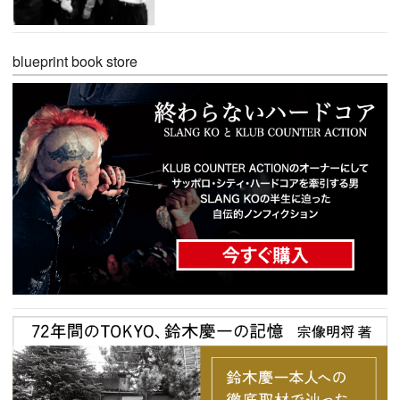
blueprint book store