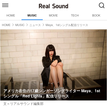
HOME
MUSIC
MOVIE
TECH
BOOK
HOME
MUSIC
ニュース
Maya、1stシングル配信リリース
アメリカ在住の17歳シンガーソングライター Maya、1st
シングル「Red Lights」配信リリース
文＝リアルサウンド編集部