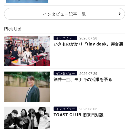
インタビュー記事一覧
Pick Up!
2026.07.28
インタビュー
いきものがかり『tiny desk』舞台裏
2026.07.29
インタビュー
酒井一圭、モナキの活躍を語る
2026.08.05
インタビュー
TOAST CLUB 初来日対談