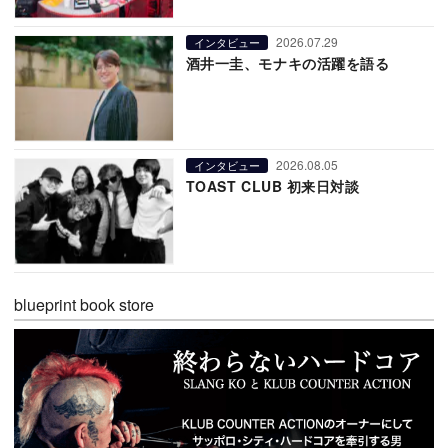
2026.07.29
インタビュー
酒井一圭、モナキの活躍を語る
2026.08.05
インタビュー
TOAST CLUB 初来日対談
blueprint book store