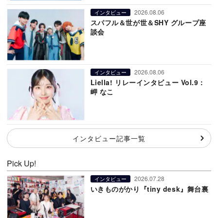
2026.08.06
インタビュー
スパフル＆世が世＆SHY グループ座
談会
2026.08.06
インタビュー
Liella! リレーインタビュー Vol.9：
岬 なこ
インタビュー記事一覧
Pick Up!
2026.07.28
インタビュー
いきものがかり『tiny desk』舞台裏