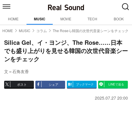
HOME
MUSIC
MOVIE
TECH
BOOK
HOME
MUSIC
コラム
The Roseら韓国の次世代音楽シーンをチェック
Silica Gel、イ・ヨンジ、The Rose……日本
でも盛り上がりを見せる韓国の次世代音楽シー
ンをチェック
文＝石角友香
ポスト
シェア
ブックマーク
LINEで送る
2025.07.27 20:00