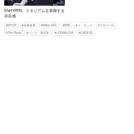
ENHYPEN、スタジアムを掌握する
存在感
KPOP
石角友香
Silica GEL
BIBI
イ・ヨンジ
グローバル
The Rose
バンド・ROCK
LEENALCHI
CADEJO