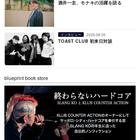
酒井一圭、モナキの活躍を語る
2026.08.05
インタビュー
TOAST CLUB 初来日対談
blueprint book store