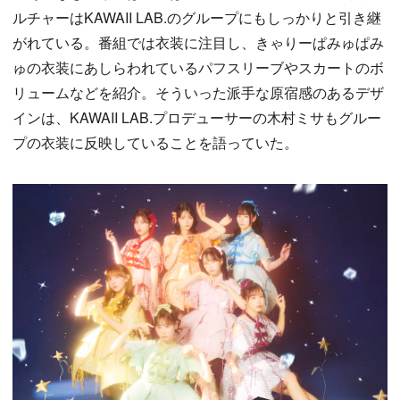
ルチャーはKAWAII LAB.のグループにもしっかりと引き継
がれている。番組では衣装に注目し、きゃりーぱみゅぱみ
ゅの衣装にあしらわれているパフスリーブやスカートのボ
リュームなどを紹介。そういった派手な原宿感のあるデザ
インは、KAWAII LAB.プロデューサーの木村ミサもグルー
プの衣装に反映していることを語っていた。