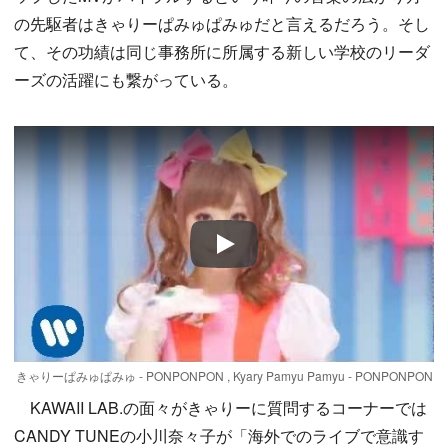
の先駆者はきゃりーぱみゅぱみゅだと言えるだろう。そし
て、その功績は同じ事務所に所属する新しい学校のリーダ
ーズの活躍にも繋がっている。
Play
きゃりーぱみゅぱみゅ - PONPONPON , Kyary Pamyu Pamyu - PONPONPON
KAWAII LAB.の面々がきゃりーに質問するコーナーでは
CANDY TUNEの小川奈々子が「海外でのライブで意識す