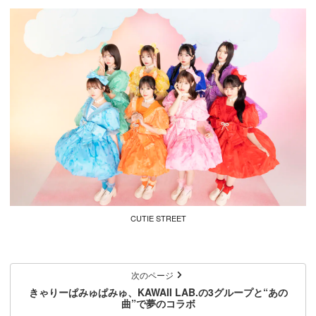
CUTIE STREET
次のページ
きゃりーぱみゅぱみゅ、KAWAII LAB.の3グループと“あの
曲”で夢のコラボ