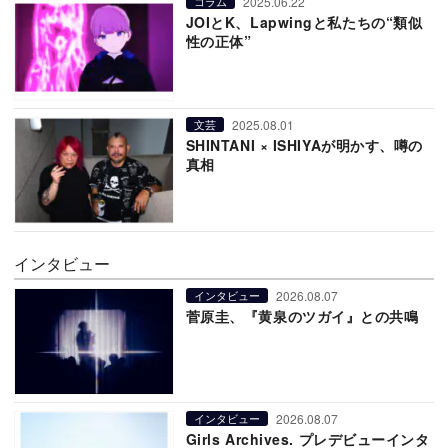
2025.06.22
コラム
JOIとK、Lapwingと私たちの“類似
性の正体”
2025.08.01
文芸
SHINTANI × ISHIYAが明かす、噂の
真相
インタビュー
2026.08.07
インタビュー
菅原圭、『黄泉のツガイ』との共鳴
2026.08.07
インタビュー
Girls Archives. プレデビューインタ