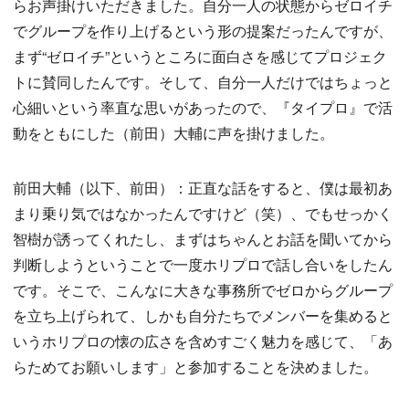
らお声掛けいただきました。自分一人の状態からゼロイチ
でグループを作り上げるという形の提案だったんですが、
まず“ゼロイチ”というところに面白さを感じてプロジェク
トに賛同したんです。そして、自分一人だけではちょっと
心細いという率直な思いがあったので、『タイプロ』で活
動をともにした（前田）大輔に声を掛けました。
前田大輔（以下、前田）：正直な話をすると、僕は最初あ
まり乗り気ではなかったんですけど（笑）、でもせっかく
智樹が誘ってくれたし、まずはちゃんとお話を聞いてから
判断しようということで一度ホリプロで話し合いをしたん
です。そこで、こんなに大きな事務所でゼロからグループ
を立ち上げられて、しかも自分たちでメンバーを集めると
いうホリプロの懐の広さを含めすごく魅力を感じて、「あ
らためてお願いします」と参加することを決めました。