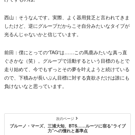
西山：そうなんです。実際、よく器用貧乏と言われてきま
したけど、逆にグループだからこそ自分みたいなタイプが
光るんじゃないかと信じています。
前田：僕にとっての“TAG”は……この馬鹿みたいな真っ直
ぐさかな（笑）。グループで活動するという目標のもとで
走り始めて、今でもずっとその夢を叶えようと続けている
ので、下積みが長いぶん目標に対する貪欲さだけは誰にも
負けないなと思っています。
次のページ
ブルーノ・マーズ、三浦大知、BTS……ルーツに宿る“ライブ
力”への憧れと基準点