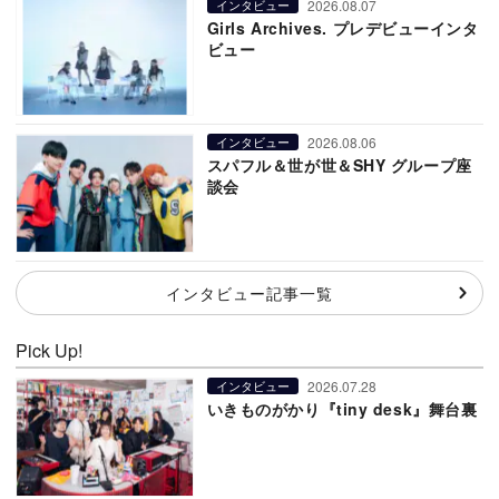
2026.08.07
インタビュー
Girls Archives. プレデビューインタ
ビュー
2026.08.06
インタビュー
スパフル＆世が世＆SHY グループ座
談会
インタビュー記事一覧
Pick Up!
2026.07.28
インタビュー
いきものがかり『tiny desk』舞台裏