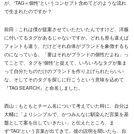
が、“TAG＝個性”というコンセプト含めてどのような流れ
で生まれたのですか？
前田：これは僕が提案させていただいたんですけど、洋服
に付いてるタグがあるじゃないですか。どれも形も違えば
フォントも違う、だけどそれ自体がブランドを象徴するも
のになっている。「要はそれがブランドの個性だよね」っ
てことで、タグを“個性”と捉えて、いろいろなタグが集ま
って自分たちのだけのブランドを作り上げられたらいい
な、そしてそのタグを探しに行こうという意味を込めて
『TAG SEARCH』と命名しました。
西山：もともとチーム名について考えていた時に、自分は
大輔に「よりシンプルで、かつみんなに馴染んだ言葉を基
盤として案を出していきたい」と伝えたところ、ま
ず“TAG”という言葉が出てきて。彼の説明を聞いたら、自