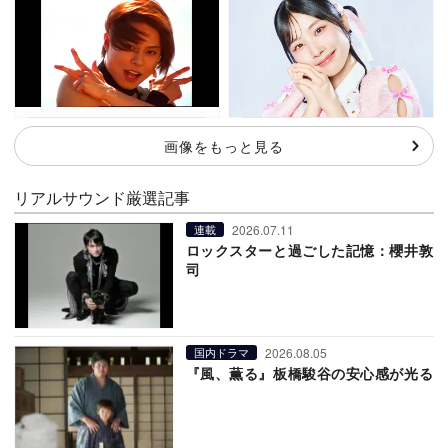
画像をもっと見る
リアルサウンド厳選記事
2026.07.11
連載
ロックスターと過ごした記憶：櫻井敦
司
2026.08.05
国内ドラマ
『風、薫る』板橋駿谷の安心感が光る