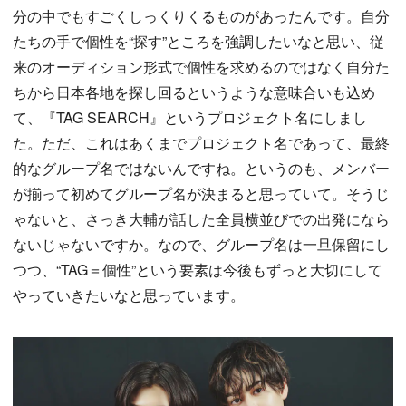
分の中でもすごくしっくりくるものがあったんです。自分
たちの手で個性を“探す”ところを強調したいなと思い、従
来のオーディション形式で個性を求めるのではなく自分た
ちから日本各地を探し回るというような意味合いも込め
て、『TAG SEARCH』というプロジェクト名にしまし
た。ただ、これはあくまでプロジェクト名であって、最終
的なグループ名ではないんですね。というのも、メンバー
が揃って初めてグループ名が決まると思っていて。そうじ
ゃないと、さっき大輔が話した全員横並びでの出発になら
ないじゃないですか。なので、グループ名は一旦保留にし
つつ、“TAG＝個性”という要素は今後もずっと大切にして
やっていきたいなと思っています。