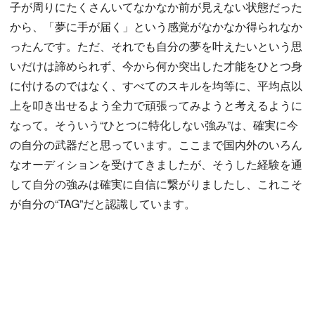
子が周りにたくさんいてなかなか前が見えない状態だった
から、「夢に手が届く」という感覚がなかなか得られなか
ったんです。ただ、それでも自分の夢を叶えたいという思
いだけは諦められず、今から何か突出した才能をひとつ身
に付けるのではなく、すべてのスキルを均等に、平均点以
上を叩き出せるよう全力で頑張ってみようと考えるように
なって。そういう“ひとつに特化しない強み”は、確実に今
の自分の武器だと思っています。ここまで国内外のいろん
なオーディションを受けてきましたが、そうした経験を通
して自分の強みは確実に自信に繋がりましたし、これこそ
が自分の“TAG”だと認識しています。