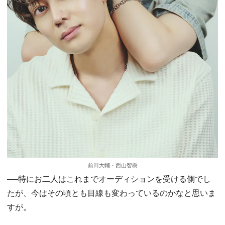
前田大輔・西山智樹
──特にお二人はこれまでオーディションを受ける側でし
たが、今はその頃とも目線も変わっているのかなと思いま
すが。