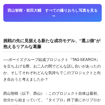
西山智樹・前田大輔 すべての撮りおろし写真を見る
挑戦の先に見据える新たな成功モデル、“選ぶ側”が
抱えるリアルな葛藤
──ボーイズグループ結成プロジェクト『TAG SEARCH』
を立ち上げる際、お二人の間でどんな話し合いがあったの
か、そしてそれぞれどんな気持ちでこのプロジェクトと向
き合おうと考えましたか？
西山智樹（以下、西山）：このプロジェクト自体は最初、
自分から始まっていて。『タイプロ』終了後にホリプロか