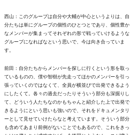
西山：このグループは自分や大輔が中心というよりは、自
分たちは単にグループの個性のひとつとであり、個性豊か
なメンバーが集まってそれぞれの形で戦っていけるような
グループになればなという思いで、今は向き合っていま
す。
前田：自分たちからメンバーを探しに行くという形を取っ
ているものの、僕や智樹が先走ってほかのメンバーを引っ
張っていくのではなくて、全員が横並びで出発できるよう
にしたくて。各々の過去だったりそういう部分も深掘りし
て、どういう人たちなのかもちゃんと紹介した上で出発で
きるようにという思いも強いので、それをドキュメンタリ
ーとして見せていけたらなと考えています。そういう部分
も含めてあまり前例がないことでもあるので、これをきっ