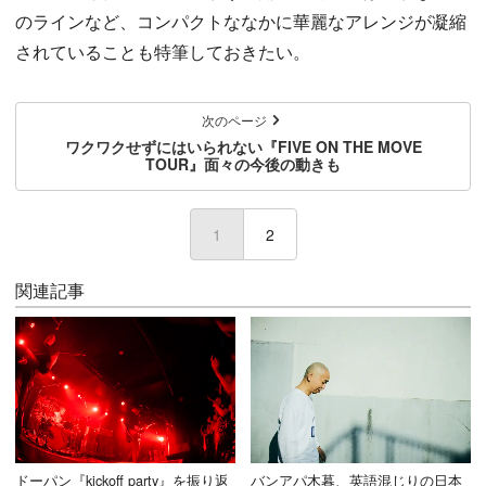
のラインなど、コンパクトななかに華麗なアレンジが凝縮
されていることも特筆しておきたい。
次のページ
ワクワクせずにはいられない『FIVE ON THE MOVE
TOUR』面々の今後の動きも
1
(current)
2
関連記事
ドーパン『kickoff party』を振り返
バンアパ木暮、英語混じりの日本