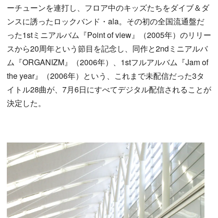
ーチューンを連打し、フロア中のキッズたちをダイブ＆ダ
ンスに誘ったロックバンド・ala。その初の全国流通盤だ
った1stミニアルバム『Point of view』（2005年）のリリー
スから20周年という節目を記念し、同作と2ndミニアルバ
ム『ORGANIZM』（2006年）、1stフルアルバム『Jam of
the year』（2006年）という、これまで未配信だった3タ
イトル28曲が、7月6日にすべてデジタル配信されることが
決定した。