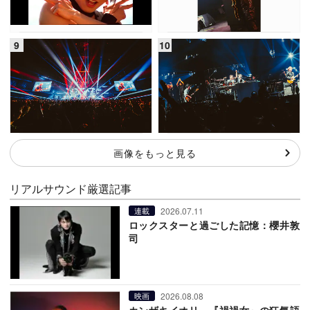
画像をもっと見る
リアルサウンド厳選記事
2026.07.11
連載
ロックスターと過ごした記憶：櫻井敦
司
2026.08.08
映画