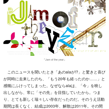
『Jam of the year』
このニュースを聞いたとき「あのalaが!?」と驚きと喜び
が同時に去来したのち、「もう20年も経ったのか……」と
感慨にふけってしまった。なぜならalaは、「今」を映し
出しながら、常に「その先」を目指していたから。つま
り、とても新しく瑞々しい存在だったのだ。そのうえ活動
期間は長くなく、結成は2003年、解散は2011年。その間