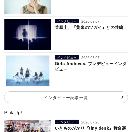
2026.08.07
インタビュー
菅原圭、『黄泉のツガイ』との共鳴
2026.08.07
インタビュー
Girls Archives. プレデビューインタ
ビュー
インタビュー記事一覧
Pick Up!
2026.07.28
インタビュー
いきものがかり『tiny desk』舞台裏