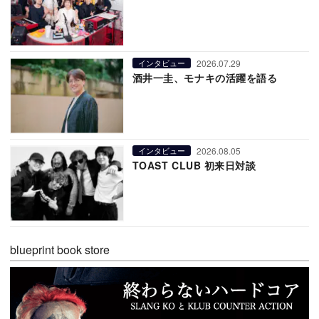
2026.07.29
インタビュー
酒井一圭、モナキの活躍を語る
2026.08.05
インタビュー
TOAST CLUB 初来日対談
blueprint book store