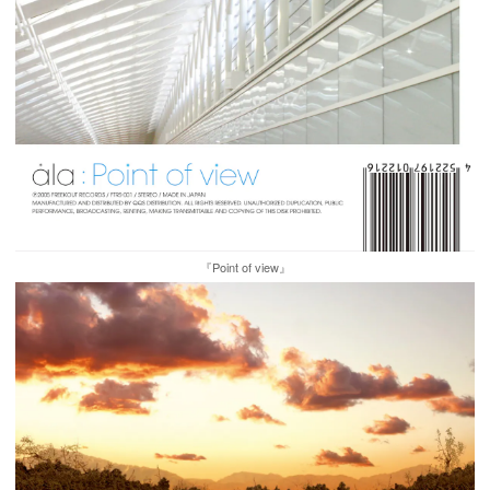
『Point of view』