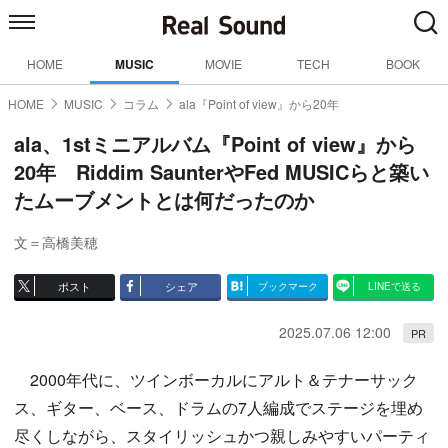
HOME
MUSIC
MOVIE
TECH
BOOK
HOME
MUSIC
コラム
ala『Point of view』から20年
ala、1stミニアルバム『Point of view』から
20年 Riddim SaunterやFed MUSICらと築い
たムーブメントとは何だったのか
文＝高橋美穂
ポスト
シェア
ブックマーク
LINEで送る
2025.07.06 12:00
PR
2000年代に、ツインボーカルにアルト＆テナーサック
ス、ギター、ベース、ドラムの7人編成でステージを埋め
尽くしながら、スタイリッシュかつ親しみやすいパーティ