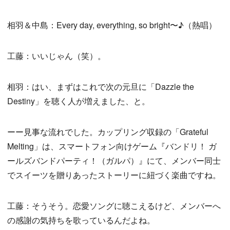
相羽＆中島：Every day, everything, so bright〜♪（熱唱）
工藤：いいじゃん（笑）。
相羽：はい、まずはこれで次の元旦に「Dazzle the
Destiny」を聴く人が増えました、と。
ーー見事な流れでした。カップリング収録の「Grateful
Melting」は、スマートフォン向けゲーム『バンドリ！ ガ
ールズバンドパーティ！（ガルパ）』にて、メンバー同士
でスイーツを贈りあったストーリーに紐づく楽曲ですね。
工藤：そうそう。恋愛ソングに聴こえるけど、メンバーへ
の感謝の気持ちを歌っているんだよね。