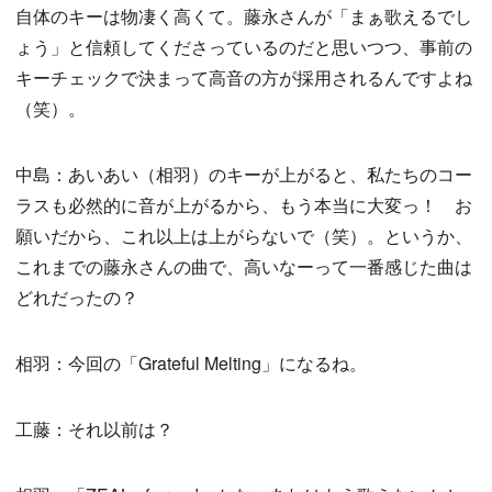
自体のキーは物凄く高くて。藤永さんが「まぁ歌えるでし
ょう」と信頼してくださっているのだと思いつつ、事前の
キーチェックで決まって高音の方が採用されるんですよね
（笑）。
中島：あいあい（相羽）のキーが上がると、私たちのコー
ラスも必然的に音が上がるから、もう本当に大変っ！ お
願いだから、これ以上は上がらないで（笑）。というか、
これまでの藤永さんの曲で、高いなーって一番感じた曲は
どれだったの？
相羽：今回の「Grateful Melting」になるね。
工藤：それ以前は？