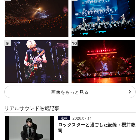
画像をもっと見る
リアルサウンド厳選記事
2026.07.11
連載
ロックスターと過ごした記憶：櫻井敦
司