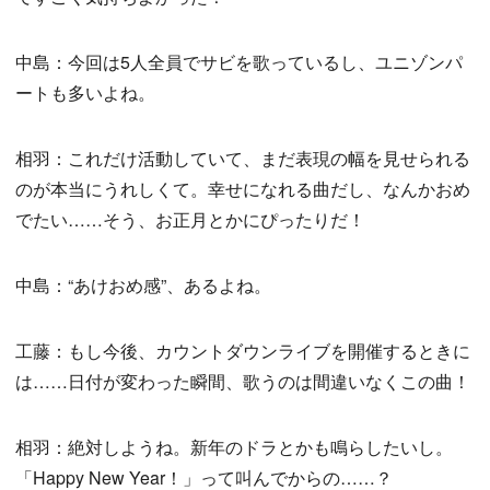
中島：今回は5人全員でサビを歌っているし、ユニゾンパ
ートも多いよね。
相羽：これだけ活動していて、まだ表現の幅を見せられる
のが本当にうれしくて。幸せになれる曲だし、なんかおめ
でたい……そう、お正月とかにぴったりだ！
中島：“あけおめ感”、あるよね。
工藤：もし今後、カウントダウンライブを開催するときに
は……日付が変わった瞬間、歌うのは間違いなくこの曲！
相羽：絶対しようね。新年のドラとかも鳴らしたいし。
「Happy New Year！」って叫んでからの……？