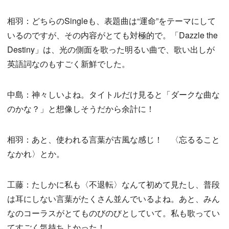
相羽：どちらのSingleも、表題曲は“運命”をテーマにして
いるのですが、その内容がとても対極的で。「Dazzle the
Destiny」は、光の側面を歌った明るい曲で、歌い出しが
英語詞なのもすごく新鮮でした。
中島：神々しいよね。タイトルだけ見ると「ダークな曲な
のかな？」と想像しそうだから余計に！
相羽：あと、使われる言葉が古風な感じ！ 〈忘るること
なかれ〉とか。
工藤：たしかに私も〈不退転〉なんて初めて見たし、普段
は耳にしない言葉がたくさん並んでいるよね。あと、みん
なのコーラスがとてものびのびとしていて。私も歌ってい
てすごく気持ちよかった！