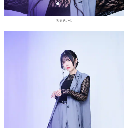
相羽あいな