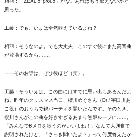
相羽：「ZEAL of proud」かな。あれはもう歌えないかと
思った。
工藤：でも、いまは全然歌えているよね？
相羽：そうなのよ。でも大丈夫、このすぐ後にまた高音曲
が登場するから……。
ーーそのお話は、ぜひ後ほど（笑）。
工藤：そういえば、この曲にはすでに思い出もあるんだよ
ね。昨年のクリスマス当日、櫻川めぐさん（Dr / 宇田川あ
こ役）のおうちで鍋パーティを開いたんです。そのとき、
櫻川さんがこの曲を好きすぎるあまり無限ループに……。
「みんなでBメロを歌うのがいいよね！」なんて大興奮で
説明されたけど、「さっき聞いたよ？」って何度答えたか