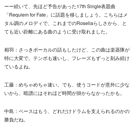
ーー続いて、先ほど予告があった17th Single表題曲
「Requiem for Fate」に話題を移しましょう。こちらはメ
タル調のメロディで、これまでのRoseliaらしさから、と
ても近い距離にある曲のように受け取れました。
相羽：さっきボーカルの話もしたけど、この曲は楽器隊が
特に大変で。テンポも速いし、フレーズもずっと刻み続け
ているよね。
工藤：めちゃめちゃ速い。でも、使うコードが意外に少な
いから、暗譜にはそれほど時間が掛からなかったかも。
中島：ベースはもう、どれだけドラムを支えられるのかの
勝負だね。