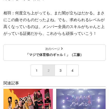
相羽：何度立ち上がっても、また闇が立ちはだかる。まさ
にこの曲そのものだったよね。でも、求められるレベルが
高くなっているのは、メンバー全員のスキルがちゃんと上
がっている証拠だから、これからも頑張っていこう！
次のページ
「マジで体育祭のギャル！」（工藤）
1
2
(current)
3
4
関連記事