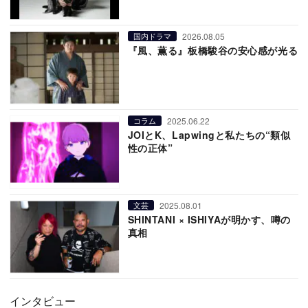
2026.08.05
国内ドラマ
『風、薫る』板橋駿谷の安心感が光る
2025.06.22
コラム
JOIとK、Lapwingと私たちの“類似
性の正体”
2025.08.01
文芸
SHINTANI × ISHIYAが明かす、噂の
真相
インタビュー