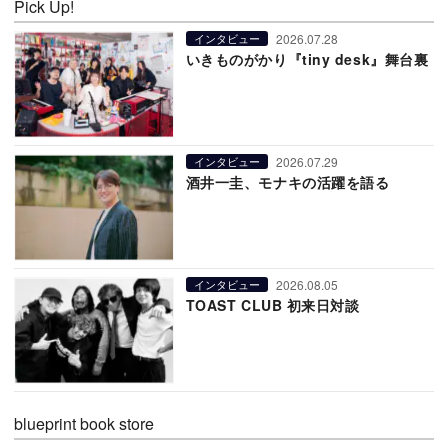
Pick Up!
2026.07.28
インタビュー
いきものがかり『tiny desk』舞台裏
2026.07.29
インタビュー
酒井一圭、モナキの活躍を語る
2026.08.05
インタビュー
TOAST CLUB 初来日対談
blueprint book store