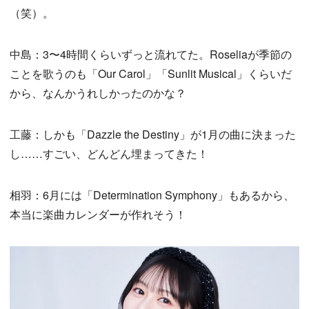
（笑）。
中島：3〜4時間くらいずっと流れてた。Roseliaが季節の
ことを歌うのも「Our Carol」「Sunlit Musical」くらいだ
から、なんかうれしかったのかな？
工藤：しかも「Dazzle the Destiny」が1月の曲に決まった
し……すごい、どんどん埋まってきた！
相羽：6月には「Determination Symphony」もあるから、
本当に楽曲カレンダーが作れそう！