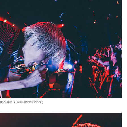
岡本伸明（Syn/Coebell/Shriek）