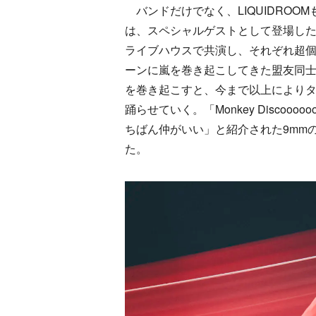
バンドだけでなく、LIQUIDROO
は、スペシャルゲストとして登場したthe tel
ライブハウスで共演し、それぞれ超
ーンに嵐を巻き起こしてきた盟友同士だ。「U
を巻き起こすと、今まで以上により
踊らせていく。「Monkey Discoo
ちばん仲がいい」と紹介された9mm
た。