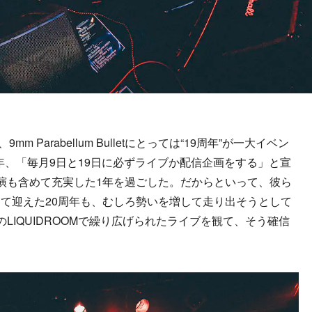
 Parabellum Bulletにとっては“19周年”が一大イベン
3年、「毎月9日と19日に必ずライブか配信企画をする」と宣
演も含めて充実した1年を過ごした。だからといって、彼ら
て迎えた20周年も、むしろ勢いを増して走り出そうとして
」のLIQUIDROOMで繰り広げられたライブを観て、そう確信