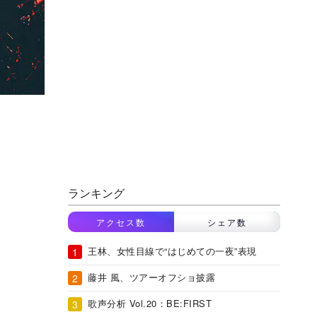
ランキング
アクセス数
シェア数
王林、女性目線で“はじめての一夜”表現
藤井 風、ツアーオフショ披露
歌声分析 Vol.20：BE:FIRST