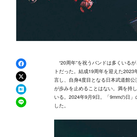
Facebookでシェア
“20周年”を祝うバンドは多くいるが、9mm
トだった。結成19周年を迎えた202
xでポスト
言し、自身4度目となる日本武道館公
はてなブックマーク
が歩みを止めることはない。満を持し
いる。2024年9月9日。「9mmの日
LINEで送る
した。