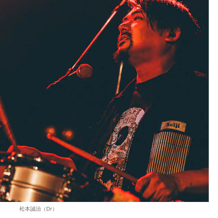
松本誠治（Dr）