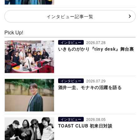
インタビュー記事一覧
Pick Up!
2026.07.28
インタビュー
いきものがかり『tiny desk』舞台裏
2026.07.29
インタビュー
酒井一圭、モナキの活躍を語る
2026.08.05
インタビュー
TOAST CLUB 初来日対談