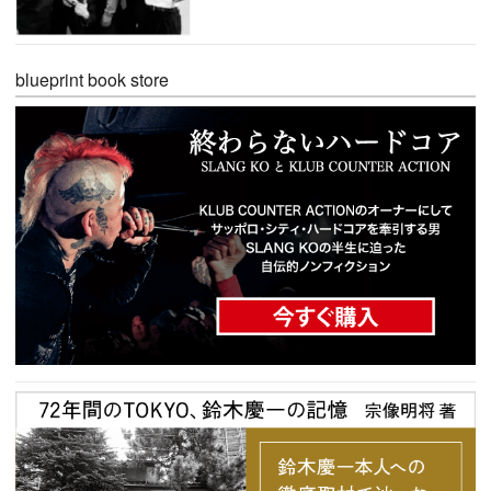
blueprint book store