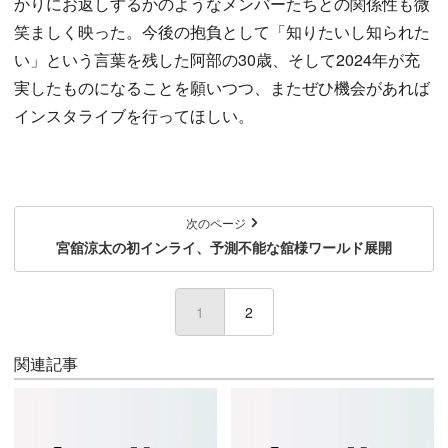
かりにお返しするかのようなメンバーたちとの関係性も微
笑ましく映った。今後の抱負として「知りたいし知られた
い」という言葉を残した阿部の30歳、そして2024年が充
実したものになることを願いつつ、またぜひ機会があれば
インスタライブを行ってほしい。
次のページ
宮舘涼太の初インライ、予測不能な舘様ワールド展開
1
(current)
2
関連記事