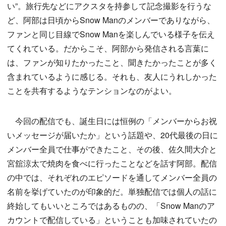
い”。旅行先などにアクスタを持参して記念撮影を行うな
ど、阿部は日頃からSnow Manのメンバーでありながら、
ファンと同じ目線でSnow Manを楽しんでいる様子を伝え
てくれている。だからこそ、阿部から発信される言葉に
は、ファンが知りたかったこと、聞きたかったことが多く
含まれているように感じる。それも、友人にうれしかった
ことを共有するようなテンションなのがよい。
今回の配信でも、誕生日には恒例の「メンバーからお祝
いメッセージが届いたか」という話題や、20代最後の日に
メンバー全員で仕事ができたこと、その後、佐久間大介と
宮舘涼太で焼肉を食べに行ったことなどを話す阿部。配信
の中では、それぞれのエピソードを通してメンバー全員の
名前を挙げていたのが印象的だ。単独配信では個人の話に
終始してもいいところではあるものの、「Snow Manのア
カウントで配信している」ということも加味されていたの