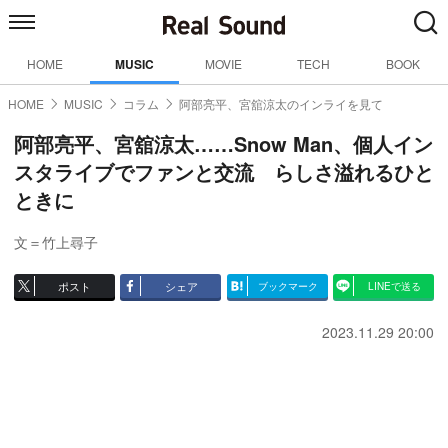
HOME
MUSIC
MOVIE
TECH
BOOK
HOME
MUSIC
コラム
阿部亮平、宮舘涼太のインライを見て
阿部亮平、宮舘涼太……Snow Man、個人イン
スタライブでファンと交流 らしさ溢れるひと
ときに
文＝竹上尋子
ポスト
シェア
ブックマーク
LINEで送る
2023.11.29 20:00