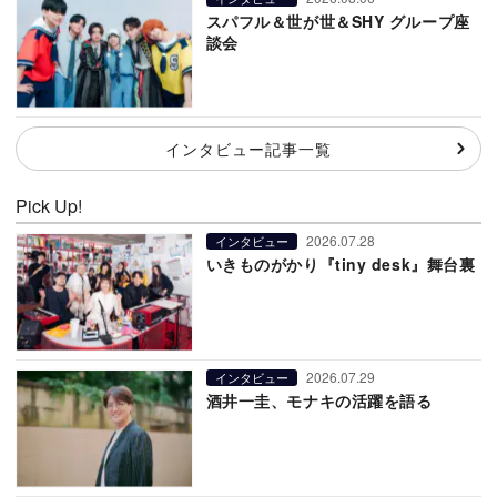
スパフル＆世が世＆SHY グループ座
談会
インタビュー記事一覧
Pick Up!
2026.07.28
インタビュー
いきものがかり『tiny desk』舞台裏
2026.07.29
インタビュー
酒井一圭、モナキの活躍を語る