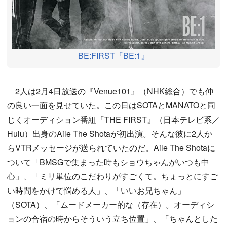
BE:FIRST『BE:1』
2人は2月4日放送の『Venue101』（NHK総合）でも仲
の良い一面を見せていた。この日はSOTAとMANATOと同
じくオーディション番組『THE FIRST』（日本テレビ系／
Hulu）出身のAile The Shotaが初出演。そんな彼に2人か
らVTRメッセージが送られていたのだ。Aile The Shotaに
ついて「BMSGで集まった時もショウちゃんがいつも中
心」、「ミリ単位のこだわりがすごくて。ちょっとにすご
い時間をかけて悩める人」、「いいお兄ちゃん」
（SOTA）、「ムードメーカー的な（存在）。オーディシ
ョンの合宿の時からそういう立ち位置」、「ちゃんとした