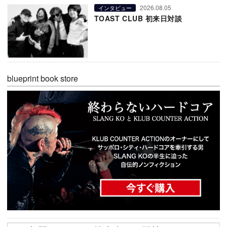
2026.08.05
インタビュー
TOAST CLUB 初来日対談
blueprint book store