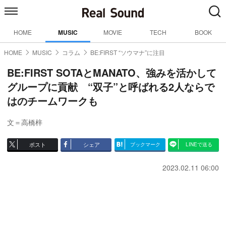
HOME
MUSIC
MOVIE
TECH
BOOK
HOME
MUSIC
コラム
BE:FIRST “ソウマナ”に注目
BE:FIRST SOTAとMANATO、強みを活かして
グループに貢献 “双子”と呼ばれる2人ならで
はのチームワークも
文＝高橋梓
ポスト
シェア
ブックマーク
LINEで送る
2023.02.11 06:00