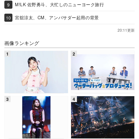
M!LK 佐野勇斗、大忙しのニューヨーク旅行
宮舘涼太、CM、アンバサダー起用の背景
20:11更新
画像ランキング