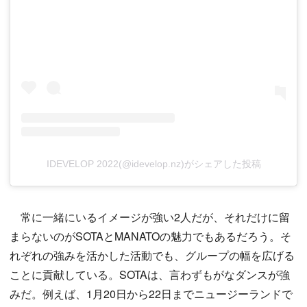
IDEVELOP 2022(@idevelop.nz)がシェアした投稿
常に一緒にいるイメージが強い2人だが、それだけに留
まらないのがSOTAとMANATOの魅力でもあるだろう。そ
れぞれの強みを活かした活動でも、グループの幅を広げる
ことに貢献している。SOTAは、言わずもがなダンスが強
みだ。例えば、1月20日から22日までニュージーランドで