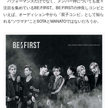
パフォーマンスだけでなく、メンバー仲についても度々
注目を集めているBE:FIRST。BE:FIRSTの仲良しコンビと
いえば、オーディション中から「双子コンビ」として知ら
れる“ソウマナ”ことSOTAとMANATOではないだろうか。