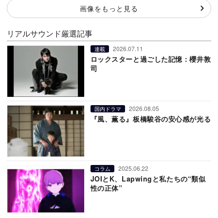
画像をもっと見る
リアルサウンド厳選記事
2026.07.11
連載
ロックスターと過ごした記憶：櫻井敦
司
2026.08.05
国内ドラマ
『風、薫る』板橋駿谷の安心感が光る
2025.06.22
コラム
JOIとK、Lapwingと私たちの“類似
性の正体”