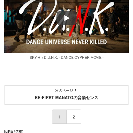
Play
SKY-HI / D.U.N.K. - DANCE CYPHER MOVIE -
次のページ
BE:FIRST MANATOの音楽センス
1
(current)
2
関連記事