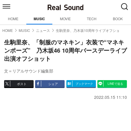
HOME
MUSIC
MOVIE
TECH
BOOK
HOME
MUSIC
ニュース
生駒里奈、乃木坂10周年ライブオフショ
生駒里奈、「制服のマネキン」衣装で“マネキ
ンポーズ” 乃木坂46 10周年バースデーライブ
出演オフショット
文＝リアルサウンド編集部
ポスト
シェア
ブックマーク
LINEで送る
2022.05.15 11:10