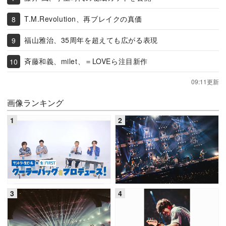
T.M.Revolution、再ブレイクの真価
福山雅治、35周年を超えても広がる表現
斉藤和義、milet、＝LOVEら注目新作
09:11更新
画像ランキング