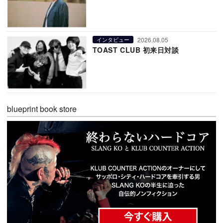
2026.08.05
インタビュー
TOAST CLUB 初来日対談
blueprint book store