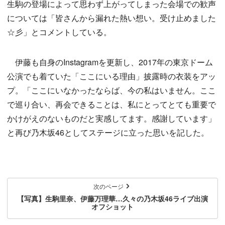
生駒の登場によって思わず上がってしまった会場での歓声
については「皆さんから漏れた熱い想い。受け止めました
☆彡」とコメントしている。
伊藤も自身のInstagramを更新し、2017年の東京ドーム
公演でも着ていた「ここにいる理由」披露時の衣装をアッ
プ。「ここにいなかったならば、今の私はいません。ここ
で巡り合い、再会できることは、私にとってとても重要で
かけがえのないものだと実感してます。感謝しています」
と再び乃木坂46としてステージに立った思いを記した。
次のページ
【写真】生駒里奈、伊藤万理華…久々の乃木坂46ライブ出演
オフショット