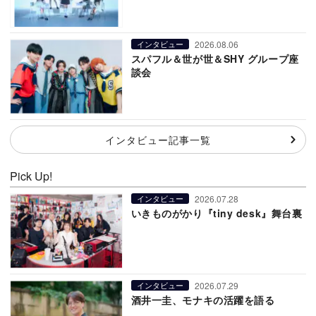
2026.08.06
インタビュー
スパフル＆世が世＆SHY グループ座
談会
インタビュー記事一覧
Pick Up!
2026.07.28
インタビュー
いきものがかり『tiny desk』舞台裏
2026.07.29
インタビュー
酒井一圭、モナキの活躍を語る