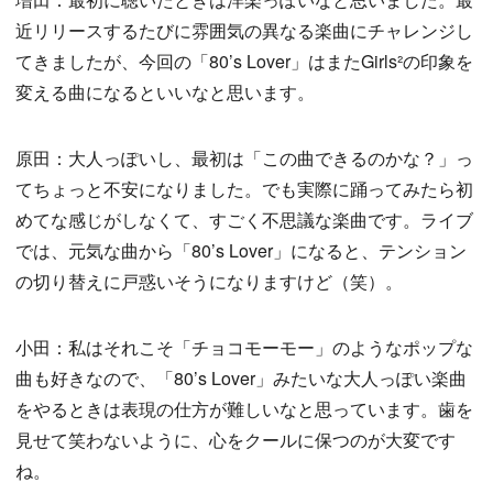
近リリースするたびに雰囲気の異なる楽曲にチャレンジし
てきましたが、今回の「80’s Lover」はまたGirls²の印象を
変える曲になるといいなと思います。
原田：大人っぽいし、最初は「この曲できるのかな？」っ
てちょっと不安になりました。でも実際に踊ってみたら初
めてな感じがしなくて、すごく不思議な楽曲です。ライブ
では、元気な曲から「80’s Lover」になると、テンション
の切り替えに戸惑いそうになりますけど（笑）。
小田：私はそれこそ「チョコモーモー」のようなポップな
曲も好きなので、「80’s Lover」みたいな大人っぽい楽曲
をやるときは表現の仕方が難しいなと思っています。歯を
見せて笑わないように、心をクールに保つのが大変です
ね。