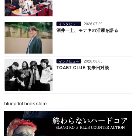
2026.07.29
インタビュー
酒井一圭、モナキの活躍を語る
2026.08.05
インタビュー
TOAST CLUB 初来日対談
blueprint book store