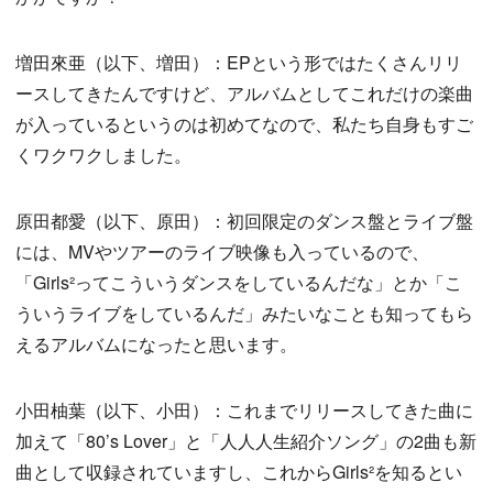
増田來亜（以下、増田）：EPという形ではたくさんリリ
ースしてきたんですけど、アルバムとしてこれだけの楽曲
が入っているというのは初めてなので、私たち自身もすご
くワクワクしました。
原田都愛（以下、原田）：初回限定のダンス盤とライブ盤
には、MVやツアーのライブ映像も入っているので、
「Girls²ってこういうダンスをしているんだな」とか「こ
ういうライブをしているんだ」みたいなことも知ってもら
えるアルバムになったと思います。
小田柚葉（以下、小田）：これまでリリースしてきた曲に
加えて「80’s Lover」と「人人人生紹介ソング」の2曲も新
曲として収録されていますし、これからGirls²を知るとい