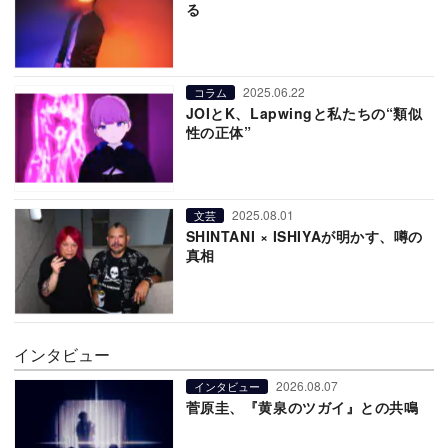
る
2025.06.22
コラム
JOIとK、Lapwingと私たちの“類似
性の正体”
2025.08.01
文芸
SHINTANI × ISHIYAが明かす、噂の
真相
インタビュー
2026.08.07
インタビュー
菅原圭、『黄泉のツガイ』との共鳴