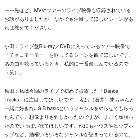
ーー先ほど、MVやツアーのライブ映像も収録されている
お話がありましたが、なかでも注目してほしいシーンがあ
れば教えてください。
小田：ライブ盤Blu-ray／DVDに入っているツアー映像で
「チョコモーモー」を歌ってるシーンを観てほしいです。
あの曲を歌っているとき、私的に一番楽しんでいるので
（笑）。
原田：私は今回のライブで初めて披露した「Dance
Tracks」に注目してほしいです。 私は（石井）蘭ちゃんと
一緒に好きなJ.S.B basicというジャンルをやらせてもらっ
たんです。想像よりも難しかったのですが、すごく頑張っ
たのでいっぱい観てほしいです。他にもハウスやヒップホ
ップなど、結構いろいろなジャンルが詰まっているので、