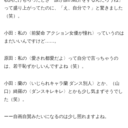
って盛り上がってたのに、「え、自分で？」と驚きました
（笑）。
小田：私の〈前髪命 アクション女優が憧れ〉っていうのは
まだいいんですけど……。
原田：私の〈愛され都愛だよ〉って自分で言っちゃうの
は、若干恥ずかしいんですよね（笑）。
小田：蘭の〈いじられキャラ蘭 ダンス別人〉とか、（山
口）綺羅の〈ダンスキレキレ〉とかも少し気まずそうでし
た（笑）。
ーー自画自賛みたいになるのは少し照れますよね。