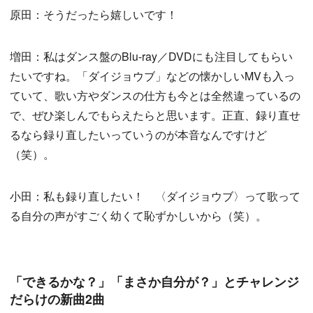
原田：そうだったら嬉しいです！
増田：私はダンス盤のBlu-ray／DVDにも注目してもらい
たいですね。「ダイジョウブ」などの懐かしいMVも入っ
ていて、歌い方やダンスの仕方も今とは全然違っているの
で、ぜひ楽しんでもらえたらと思います。正直、録り直せ
るなら録り直したいっていうのが本音なんですけど
（笑）。
小田：私も録り直したい！ 〈ダイジョウブ〉って歌って
る自分の声がすごく幼くて恥ずかしいから（笑）。
「できるかな？」「まさか自分が？」とチャレンジ
だらけの新曲2曲