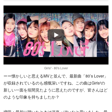
Play
Girls² - 80's Lover
ーー懐かしいと思えるMVと並んで、最新曲「80’s Lover」
が収録されているのも感慨深いですね。この曲はGirls²の
新しい一面を垣間見たように思えたのですが、皆さんはど
のような印象を持ちましたか？
増田：最初に聴いたときは洋楽っぽいなと思いました。最