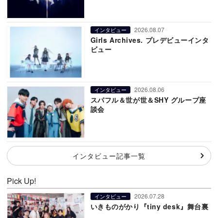
2026.08.07
インタビュー
Girls Archives. プレデビューインタ
ビュー
2026.08.06
インタビュー
スパフル＆世が世＆SHY グループ座
談会
インタビュー記事一覧
Pick Up!
2026.07.28
インタビュー
いきものがかり『tiny desk』舞台裏