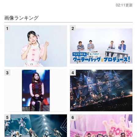
02:11更新
画像ランキング