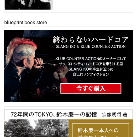
blueprint book store