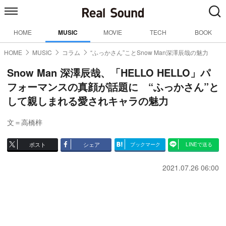
HOME
MUSIC
MOVIE
TECH
BOOK
HOME
MUSIC
コラム
“ふっかさん”ことSnow Man深澤辰哉の魅力
Snow Man 深澤辰哉、「HELLO HELLO」パ
フォーマンスの真顔が話題に “ふっかさん”と
して親しまれる愛されキャラの魅力
文＝高橋梓
ポスト
シェア
ブックマーク
LINEで送る
2021.07.26 06:00