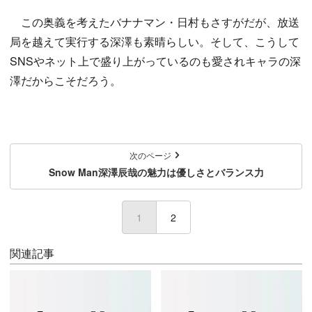
この奥義を考えたバナナマン・日村もさすがだが、放送
局を越えて実行する深澤も素晴らしい。そして、こうして
SNSやネット上で盛り上がっているのも愛されキャラの深
澤だからこそだろう。
次のページ
Snow Man深澤辰哉の魅力は優しさとバランス力
1
(current)
2
関連記事