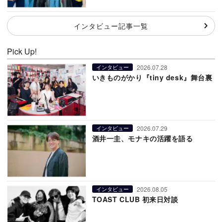
インタビュー記事一覧
Pick Up!
2026.07.28
インタビュー
いきものがかり『tiny desk』舞台裏
2026.07.29
インタビュー
酒井一圭、モナキの活躍を語る
2026.08.05
インタビュー
TOAST CLUB 初来日対談