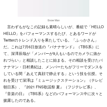
Snow Man
言わずもがなこの記録も素晴らしいが、番組で「HELLO
HELLO」をパフォーマンスするたび、とあるワードが
Twitterのトレンド入りを果たしている。「ふっかさん」
だ。これは7月6日放送の『バナナサンド』（TBS系）に
て、深澤辰哉が「メンバーが9人もいるのでカメラに抜か
れづらい」と相談したことに始まる。その相談を受けたバ
ナナマン・日村勇紀は、メンバーたちがフリーでダンスを
している間「あえて真顔で静止する」という技を伝授。そ
れを受けて深澤は『ミュージックステーション』（テレビ
朝日系）、『2021 FNS歌謡祭 夏』（フジテレビ系）、
『音楽の日』（TBS系）などのパフォーマンス中に次々と
披露したのである。