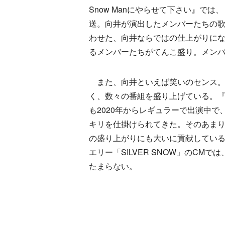
Snow Manにやらせて下さい』では、「ナミダ
送。向井が演出したメンバーたちの
わせた、向井ならではの仕上がりに
るメンバーたちがてんこ盛り。メン
また、向井といえば笑いのセンス。S
く、数々の番組を盛り上げている。『
も2020年からレギュラーで出演中で、
キリを仕掛けられてきた。そのあま
の盛り上がりにも大いに貢献してい
エリー「SILVER SNOW」のC
たまらない。