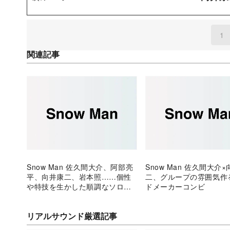
1
(
関連記事
Snow Man 佐久間大介、阿部亮
Snow Man 佐久間大介
平、向井康二、岩本照……個性
二、グループの雰囲気作
や特技を生かした順調なソロ活
ドメーカーコンビ
動
リアルサウンド厳選記事