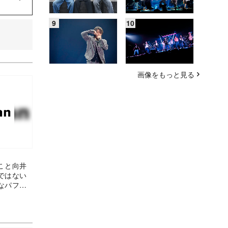
画像をもっと見る
”こと向井
ではない
なパフォ
も魅力に