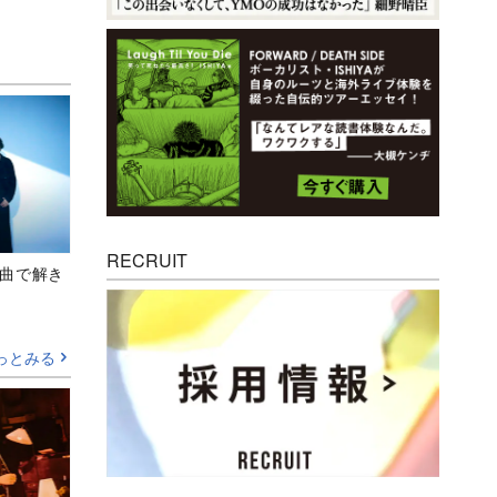
RECRUIT
、新曲で解き
っとみる