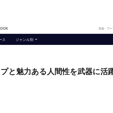
BOOK
音楽・アー
ース
ジャンル別
ギャップと魅力ある人間性を武器に