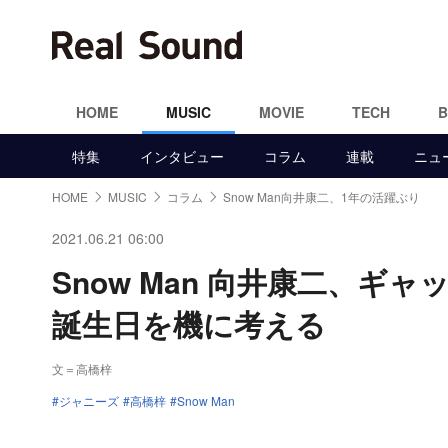
HOME
MUSIC
MOVIE
TECH
特集
インタビュー
コラム
連載
ニュ
HOME
MUSIC
コラム
Snow Man向井康二、1年の活躍ぶり
2021.06.21 06:00
Snow Man 向井康二、
誕生日を機に考える
文＝高橋梓
ジャニーズ
高橋梓
Snow Man