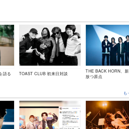
THE BACK HORN
を語る
TOAST CLUB 初来日対談
放つ原点
も