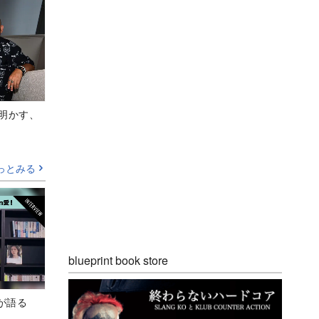
Aが明かす、
っとみる
blueprint book store
が語る