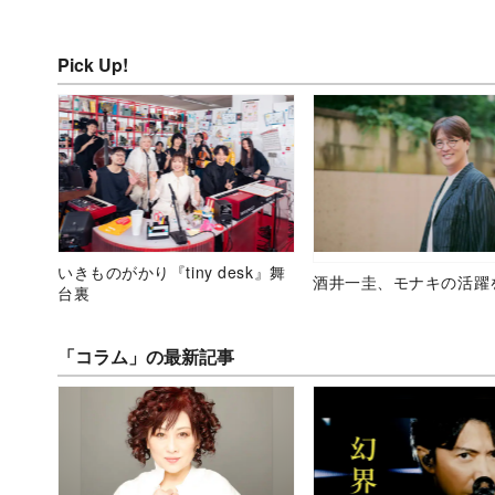
Pick Up!
いきものがかり『tiny desk』舞
酒井一圭、モナキの活躍
台裏
「コラム」の最新記事