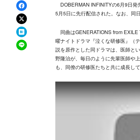
Facebookでシェア
DOBERMAN INFINITYの6月9
5月5日に先行配信された。なお、同日
xでポスト
はてなブックマーク
同曲はGENERATIONS from E
曜ナイトドラマ『泣くな研修医』（
LINEで送る
説を原作とした同ドラマは、医師と
野隆治が、毎日のように先輩医師や
も、同僚の研修医たちと共に成長し