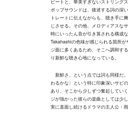
ビートと、華美すぎないストリング
ポップサウンドは、後述する詞の深
トレートに伝えながらも、聴き手に
じさせる。その他、メロディアスな
時にいったん音が引き算される構成など
Takahashiの色味が感じられる箇
ジ面に多くあるため、そこへ調和する
り新鮮な聴き心地になっている。
新鮮さ、という点では詞も同様だ。同
わるかな〉という特に印象深いサビの
あり、そこから少しずつ奮起してい
ジが強かった彼らの楽曲としては少
実に直面し続けるドラマの主人公・