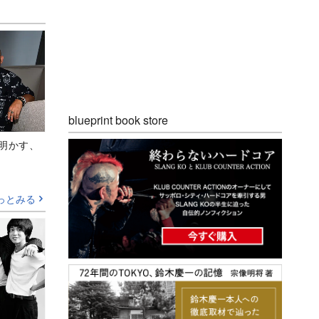
blueprint book store
Aが明かす、
っとみる