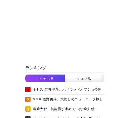
ランキング
アクセス数
シェア数
ミセス 若井滉斗、ハリウッドオフショ公開
M!LK 佐野勇斗、大忙しのニューヨーク旅行
塩﨑太智、芸能界が求めていた“全力感”