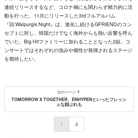
連続リリースするなど、コロナ禍にも関わらず精力的に活
動を行った。11月にリリースした3rdフルアルバム
『回:Walpurgis Night』は、進化し続けるGFRIENDのコン
セプトに対し、韓国だけでなく海外からも熱い反響を呼ん
でいた。Big Hitファミリーに加わることとなった2組。コ
ンサートではそれぞれの強みや個性が発揮されるステージ
を期待したい。
次のページ
TOMORROW X TOGETHER、ENHYPENといったフレッシ
ュな顔ぶれも
1
(current)
2