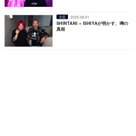
2025.08.01
文芸
SHINTANI × ISHIYAが明かす、噂の
真相