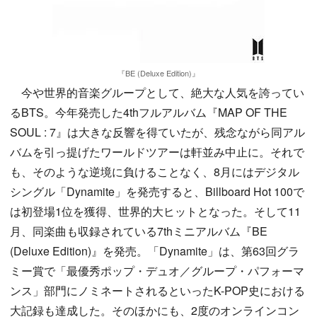
『BE (Deluxe Edition)』
今や世界的音楽グループとして、絶大な人気を誇ってい
るBTS。今年発売した4thフルアルバム『MAP OF THE
SOUL : 7』は大きな反響を得ていたが、残念ながら同アル
バムを引っ提げたワールドツアーは軒並み中止に。それで
も、そのような逆境に負けることなく、8月にはデジタル
シングル「Dynamite」を発売すると、Billboard Hot 100で
は初登場1位を獲得、世界的大ヒットとなった。そして11
月、同楽曲も収録されている7thミニアルバム『BE
(Deluxe Edition)』を発売。「Dynamite」は、第63回グラ
ミー賞で「最優秀ポップ・デュオ／グループ・パフォーマ
ンス」部門にノミネートされるといったK-POP史における
大記録も達成した。そのほかにも、2度のオンラインコン