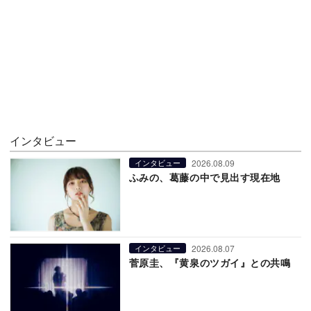
インタビュー
2026.08.09
インタビュー
ふみの、葛藤の中で見出す現在地
2026.08.07
インタビュー
菅原圭、『黄泉のツガイ』との共鳴