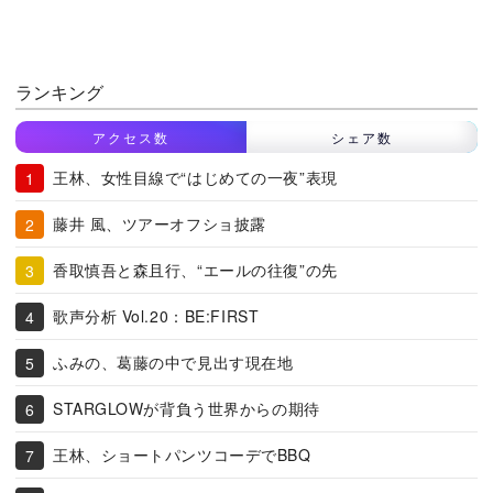
ランキング
アクセス数
シェア数
王林、女性目線で“はじめての一夜”表現
藤井 風、ツアーオフショ披露
香取慎吾と森且行、“エールの往復”の先
歌声分析 Vol.20：BE:FIRST
ふみの、葛藤の中で見出す現在地
STARGLOWが背負う世界からの期待
王林、ショートパンツコーデでBBQ