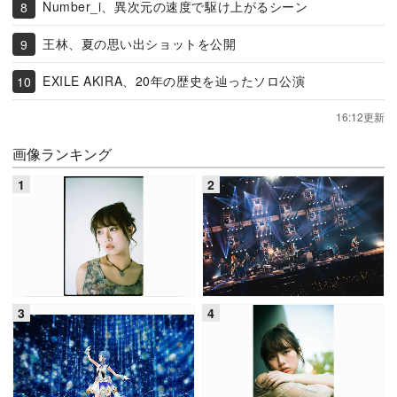
Number_i、異次元の速度で駆け上がるシーン
王林、夏の思い出ショットを公開
EXILE AKIRA、20年の歴史を辿ったソロ公演
16:12更新
画像ランキング