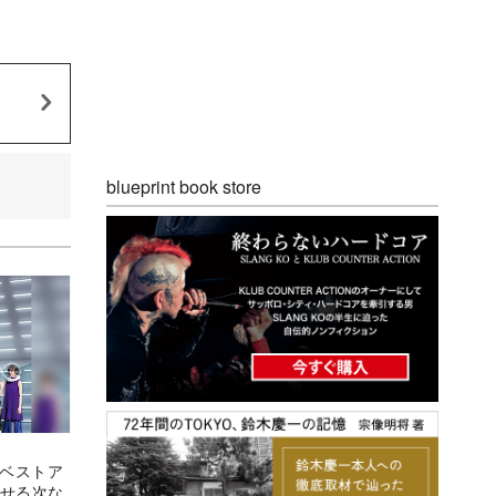
blueprint book store
『ベストア
見せる次な