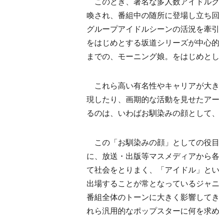
このとき、著名な多人数アイドルグ
喚され、番組中の随所に登場し立ち回
グループアイドルシーンの活況を牽引
をはじめとする坂道シリーズが中心的
までの、モーニング娘。をはじめと
これら高い有名性やキャリアが大き
現したり、画期的な活動を見せたア
るのは、いわばお馴染みの顔として
この「お馴染みの顔」としての役目
に、放送・出版等マスメディアから
て社会をとりまく、「アイドル」と
出場することが常となっているジャ
番組全体のトーンに大きく影響してき
れら汎用的なポップスターに何を求