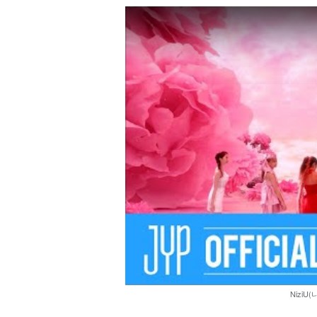
NiziU(