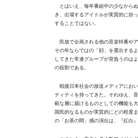
とはいえ、毎年番組中の少なからぬ
き、出場するアイドルが実質的に担
することではない。
民放で企画される他の音楽特番やア
その年ならではの「顔」を選出する
してきた常連グループが背負うのは
の役割である。
戦後日本社会の放送メディアにおい
ティティを持ってきた。それゆえ、音
範な層に届けるものとしての機能も
国民的なるものが実質的にどの程度
の「お茶の間」感の演出は、『紅白