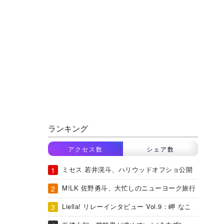
ランキング
アクセス数
シェア数
ミセス 若井滉斗、ハリウッドオフショ公開
M!LK 佐野勇斗、大忙しのニューヨーク旅行
Liella! リレーインタビュー Vol.9：岬 なこ