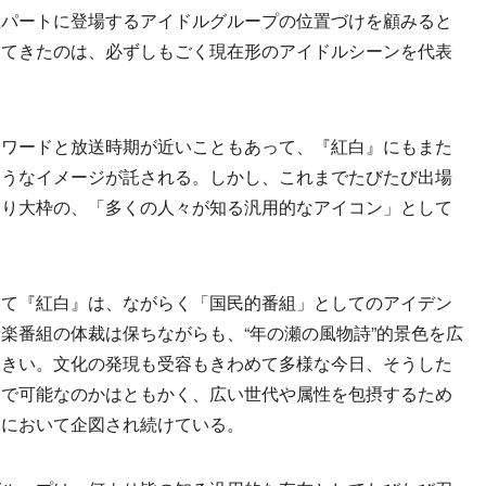
パートに登場するアイドルグループの位置づけを顧みると
ってきたのは、必ずしもごく現在形のアイドルシーンを代表
ワードと放送時期が近いこともあって、『紅白』にもまた
ようなイメージが託される。しかし、これまでたびたび出場
より大枠の、「多くの人々が知る汎用的なアイコン」として
て『紅白』は、ながらく「国民的番組」としてのアイデン
楽番組の体裁は保ちながらも、“年の瀬の風物詩”的景色を広
大きい。文化の発現も受容もきわめて多様な今日、そうした
まで可能なのかはともかく、広い世代や属性を包摂するため
』において企図され続けている。