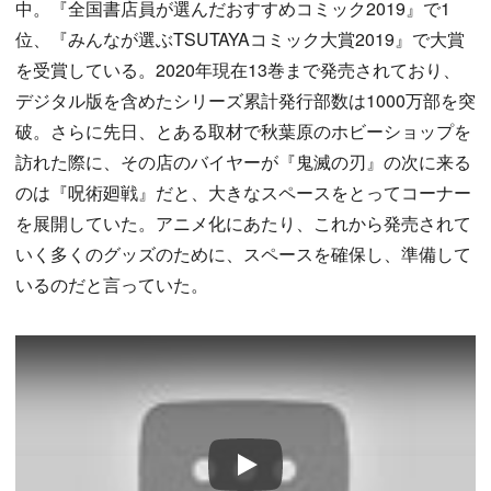
中。『全国書店員が選んだおすすめコミック2019』で1
位、『みんなが選ぶTSUTAYAコミック大賞2019』で大賞
を受賞している。2020年現在13巻まで発売されており、
デジタル版を含めたシリーズ累計発行部数は1000万部を突
破。さらに先日、とある取材で秋葉原のホビーショップを
訪れた際に、その店のバイヤーが『鬼滅の刃』の次に来る
のは『呪術廻戦』だと、大きなスペースをとってコーナー
を展開していた。アニメ化にあたり、これから発売されて
いく多くのグッズのために、スペースを確保し、準備して
いるのだと言っていた。
Play