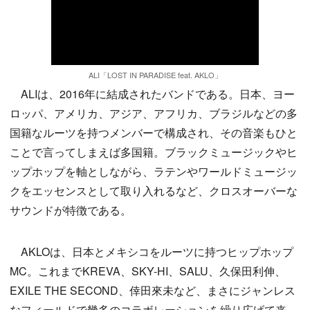
ALI「LOST IN PARADISE feat. AKLO」
ALIは、2016年に結成されたバンドである。日本、ヨー
ロッパ、アメリカ、アジア、アフリカ、ブラジルなどの多
国籍なルーツを持つメンバーで構成され、その音楽もひと
ことで言ってしまえば多国籍。ブラックミュージックやヒ
ップホップを軸としながら、ラテンやワールドミュージッ
クをエッセンスとして取り入れるなど、クロスオーバーな
サウンドが特徴である。
AKLOは、日本とメキシコをルーツに持つヒップホップ
MC。これまでKREVA、SKY-HI、SALU、久保田利伸、
EXILE THE SECOND、倖田來未など、まさにジャンレス
なフィールドで幾多のコラボレーションを繰り広げて来