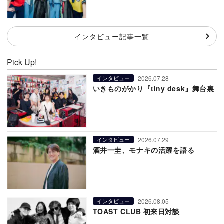
インタビュー記事一覧
Pick Up!
2026.07.28
インタビュー
いきものがかり『tiny desk』舞台裏
2026.07.29
インタビュー
酒井一圭、モナキの活躍を語る
2026.08.05
インタビュー
TOAST CLUB 初来日対談