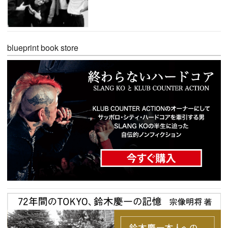
blueprint book store