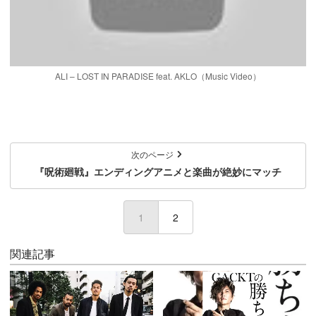
ALI – LOST IN PARADISE feat. AKLO（Music Video）
次のページ
『呪術廻戦』エンディングアニメと楽曲が絶妙にマッチ
1
(current)
2
関連記事