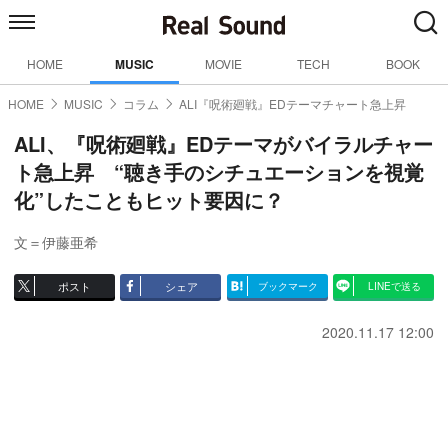
HOME
MUSIC
MOVIE
TECH
BOOK
HOME
MUSIC
コラム
ALI『呪術廻戦』EDテーマチャート急上昇
ALI、『呪術廻戦』EDテーマがバイラルチャー
ト急上昇 “聴き手のシチュエーションを視覚
化”したこともヒット要因に？
文＝伊藤亜希
ポスト
シェア
ブックマーク
LINEで送る
2020.11.17 12:00