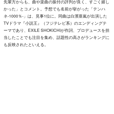
先輩方からも、曲や楽曲の振付の評判が良く、すごく嬉し
かった」とコメント。予想でも名前が挙がった「テンハ
ネ-1000％-」は、見事1位に。同曲は白濱亜嵐が出演した
TVドラマ『小説王』（フジテレビ系）のエンディングテ
ーマであり、EXILE SHOKICHIが作詞、プロデュースを担
当したことでも注目を集め、話題性の高さがランキングに
も反映されたといえる。