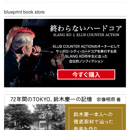
blueprint book store