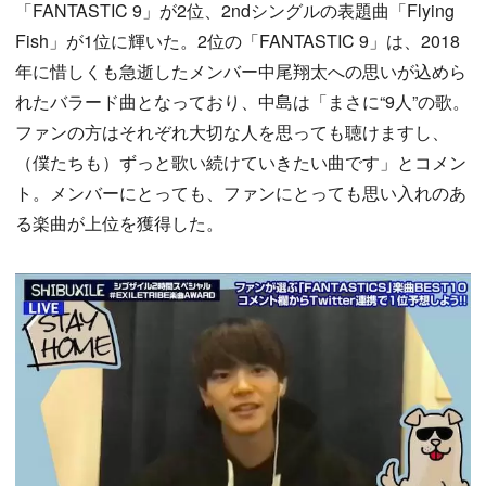
「FANTASTIC 9」が2位、2ndシングルの表題曲「Flying
Fish」が1位に輝いた。2位の「FANTASTIC 9」は、2018
年に惜しくも急逝したメンバー中尾翔太への思いが込めら
れたバラード曲となっており、中島は「まさに“9人”の歌。
ファンの方はそれぞれ大切な人を思っても聴けますし、
（僕たちも）ずっと歌い続けていきたい曲です」とコメン
ト。メンバーにとっても、ファンにとっても思い入れのあ
る楽曲が上位を獲得した。