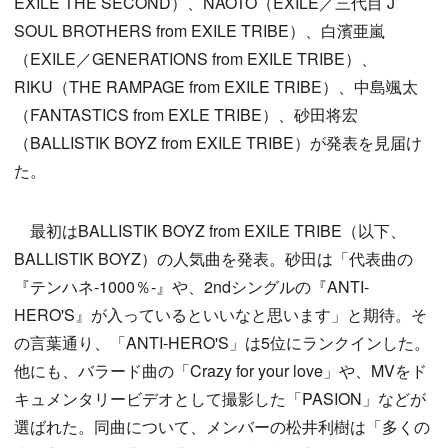
EXILE THE SECOND）、NAOTO（EXILE／三代目 J
SOUL BROTHERS from EXILE TRIBE）、白濱亜嵐
（EXILE／GENERATIONS from EXILE TRIBE）、
RIKU（THE RAMPAGE from EXILE TRIBE）、中島颯太
（FANTASTICS from EXLE TRIBE）、砂田将宏
（BALLISTIK BOYZ from EXILE TRIBE）が発表を見届け
た。
最初はBALLISTIK BOYZ from EXILE TRIBE（以下、
BALLISTIK BOYZ）の人気曲を発表。砂田は「代表曲の
『テンハネ-1000％-』や、2ndシングルの『ANTI-
HERO'S』が入っているといいなと思います」と期待。そ
の言葉通り、「ANTI-HERO'S」は5位にランクインした。
他にも、バラード曲の「Crazy for your love」や、MVをド
キュメンタリービデオとして撮影した「PASION」などが
選ばれた。同曲について、メンバーの松井利樹は「多くの