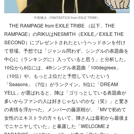
中島颯太（FANTASTICS from EXLE TRIBE）
THE RAMPAGE from EXILE TRIBE （以下、THE
RAMPAGE）のRIKUはNESMITH（EXILE／EXILE THE
SECOND）にプレゼントされたというヘッドホンを付け
て登場。予想では「ジャンル問わず、シングルの表題曲を
中心に（ランキングに）入っていると思う」と分析した。
10位から6位には、4thシングル表題曲「100degrees」
（10位）や、もっと上位だと予想していたという
「Seasons」（7位）がランクイン。5位に「DREAM
YELL」が選ばれると、陣は「ゴリっとしている表題曲が
多いからファンの人は好きじゃないのかな（笑）」と驚き
の表情を浮かべた。メンバーの藤原樹が、「MVで初めて
女性のエキストラの方々もいて、陣さんは最初から最後ま
でニヤニヤしていた」と暴露した「WELCOME 2