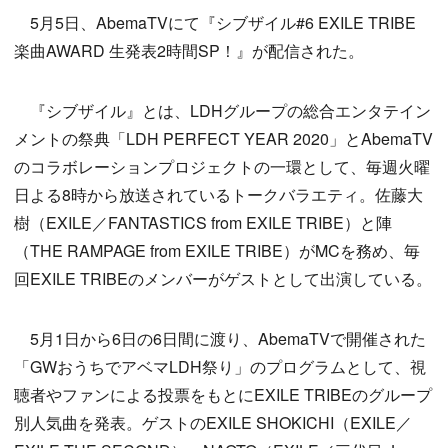
5月5日、AbemaTVにて『シブザイル#6 EXILE TRIBE
楽曲AWARD 生発表2時間SP！』が配信された。
『シブザイル』とは、LDHグループの総合エンタテイン
メントの祭典「LDH PERFECT YEAR 2020」とAbemaTV
のコラボレーションプロジェクトの一環として、毎週火曜
日よる8時から放送されているトークバラエティ。佐藤大
樹（EXILE／FANTASTICS from EXILE TRIBE）と陣
（THE RAMPAGE from EXILE TRIBE）がMCを務め、毎
回EXILE TRIBEのメンバーがゲストとして出演している。
5月1日から6日の6日間に渡り、AbemaTVで開催された
「GWおうちでアベマLDH祭り」のプログラムとして、視
聴者やファンによる投票をもとにEXILE TRIBEのグループ
別人気曲を発表。ゲストのEXILE SHOKICHI（EXILE／