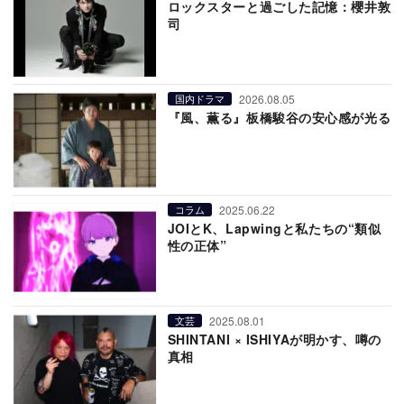
ロックスターと過ごした記憶：櫻井敦
司
2026.08.05
国内ドラマ
『風、薫る』板橋駿谷の安心感が光る
2025.06.22
コラム
JOIとK、Lapwingと私たちの“類似
性の正体”
2025.08.01
文芸
SHINTANI × ISHIYAが明かす、噂の
真相