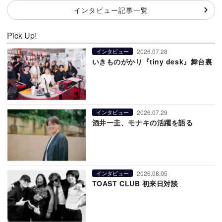
インタビュー記事一覧
Pick Up!
2026.07.28
インタビュー
いきものがかり『tiny desk』舞台裏
2026.07.29
インタビュー
酒井一圭、モナキの活躍を語る
2026.08.05
インタビュー
TOAST CLUB 初来日対談