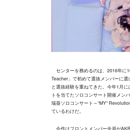
センターを務めるのは、2016年に16期
Teacher」で初めて選抜メンバーに選
と選抜経験を重ねてきた。今年1月に
トを当てたソロコンサート開催メンバーに選
瑞葵ソロコンサート～“MY” Revol
ているわけだ。
今作はフロントメンバー全員がAKB