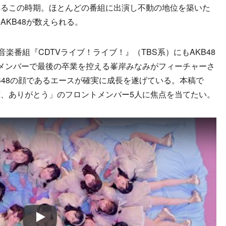
るこの時期。ほとんどの番組に出演し不動の地位を築いた
KB48が数えられる。
楽番組『CDTVライブ！ライブ！』（TBS系）にもAKB48
メンバーで最後の卒業を控える峯岸みなみがフィーチャーさ
B48の顔であるエースが確実に成長を遂げている。本稿で
、ありがとう」のフロントメンバー5人に焦点を当てたい。
Play