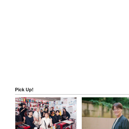
Pick Up!