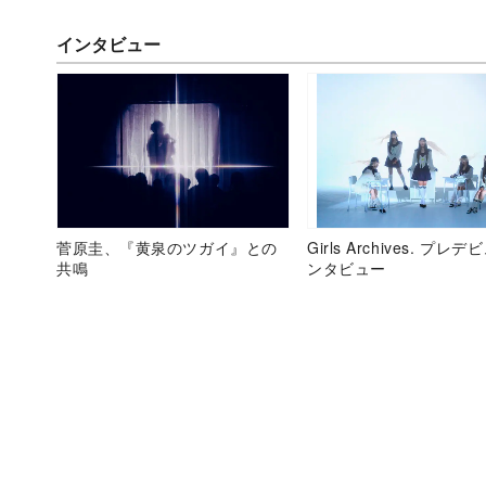
インタビュー
菅原圭、『黄泉のツガイ』との
Girls Archives. プレ
共鳴
ンタビュー