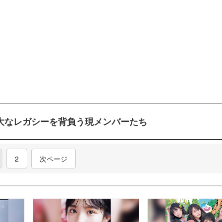
偉大なレガシーを背負う現メンバーたち
current)
2
次ページ