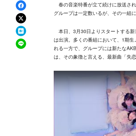
Facebookでシェア
春の音楽特番が立て続けに放送され
グループは一定数いるが、その一組にA
xでポスト
はてなブックマーク
本日、3月30日よりスタートする新音
は出演。多くの番組において、1期生
LINEで送る
れる一方で、グループには新たなAK
は、その象徴と言える、最新曲「失恋