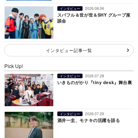
2026.08.06
インタビュー
スパフル＆世が世＆SHY グループ座
談会
インタビュー記事一覧
Pick Up!
2026.07.28
インタビュー
いきものがかり『tiny desk』舞台裏
2026.07.29
インタビュー
酒井一圭、モナキの活躍を語る