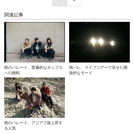
関連記事
雨のパレード、普遍的なポップス
雨パレ、ライブツアーで見せた開
への挑戦
放的なモード
雨のパレード、アジアで急上昇す
る人気