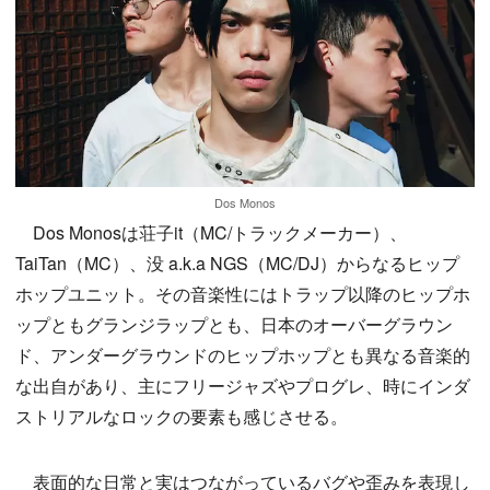
Dos Monos
Dos Monosは荘子it（MC/トラックメーカー）、
TaiTan（MC）、没 a.k.a NGS（MC/DJ）からなるヒップ
ホップユニット。その音楽性にはトラップ以降のヒップホ
ップともグランジラップとも、日本のオーバーグラウン
ド、アンダーグラウンドのヒップホップとも異なる音楽的
な出自があり、主にフリージャズやプログレ、時にインダ
ストリアルなロックの要素も感じさせる。
表面的な日常と実はつながっているバグや歪みを表現し