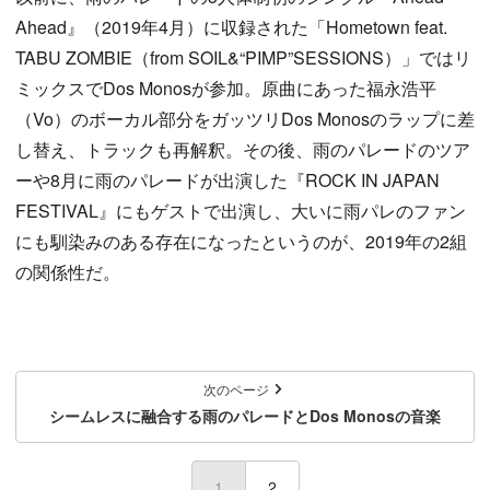
Ahead』（2019年4月）に収録された「Hometown feat.
TABU ZOMBIE（from SOIL&“PIMP”SESSIONS）」ではリ
ミックスでDos Monosが参加。原曲にあった福永浩平
（Vo）のボーカル部分をガッツリDos Monosのラップに差
し替え、トラックも再解釈。その後、雨のパレードのツア
ーや8月に雨のパレードが出演した『ROCK IN JAPAN
FESTIVAL』にもゲストで出演し、大いに雨パレのファン
にも馴染みのある存在になったというのが、2019年の2組
の関係性だ。
次のページ
シームレスに融合する雨のパレードとDos Monosの音楽
1
(current)
2