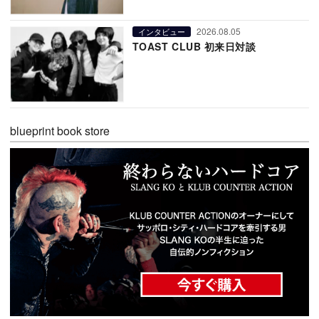
2026.08.05
インタビュー
TOAST CLUB 初来日対談
blueprint book store