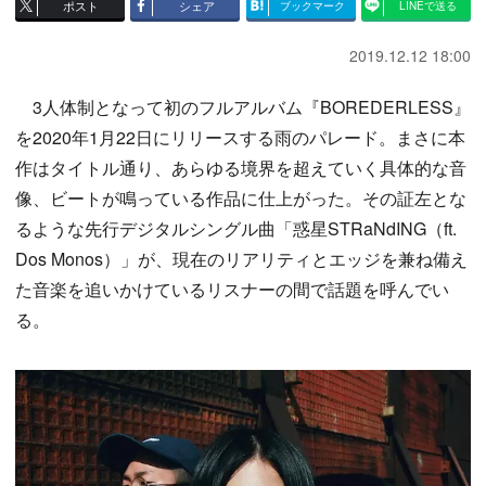
ポスト
シェア
ブックマーク
LINEで送る
2019.12.12 18:00
3人体制となって初のフルアルバム『BOREDERLESS』
を2020年1月22日にリリースする雨のパレード。まさに本
作はタイトル通り、あらゆる境界を超えていく具体的な音
像、ビートが鳴っている作品に仕上がった。その証左とな
るような先行デジタルシングル曲「惑星STRaNdING（ft.
Dos Monos）」が、現在のリアリティとエッジを兼ね備え
た音楽を追いかけているリスナーの間で話題を呼んでい
る。