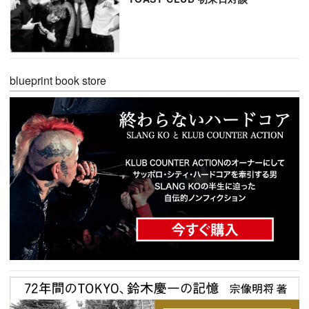
blueprint book store