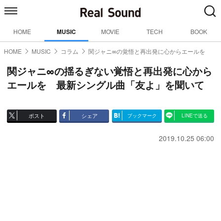
HOME
MUSIC
MOVIE
TECH
BOOK
HOME
MUSIC
コラム
関ジャニ∞の覚悟と再出発に心からエールを
関ジャニ∞の揺るぎない覚悟と再出発に心から
エールを 最新シングル曲「友よ」を聞いて
ポスト
シェア
ブックマーク
LINEで送る
2019.10.25 06:00