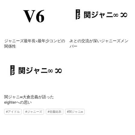
ジャニーズ最年長×最年少コンビの
Jr.との交流が深いジャニーズメン
関係性
バー
関ジャニ∞大倉忠義が語った
eighterへの思い
アイドル
ジャニーズ
佐藤結衣
関ジャニ∞