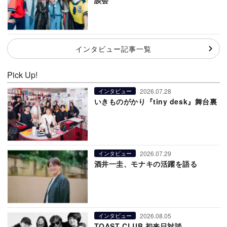
談会
インタビュー記事一覧
Pick Up!
2026.07.28
インタビュー
いきものがかり『tiny desk』舞台裏
2026.07.29
インタビュー
酒井一圭、モナキの活躍を語る
2026.08.05
インタビュー
TOAST CLUB 初来日対談