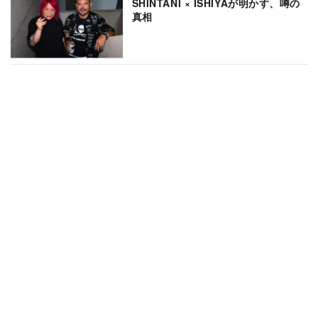
SHINTANI × ISHIYAが明かす、噂の
真相