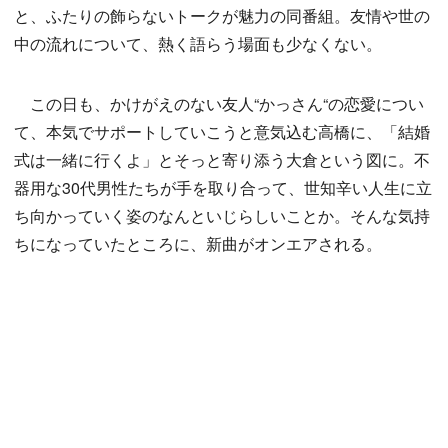
と、ふたりの飾らないトークが魅力の同番組。友情や世の
中の流れについて、熱く語らう場面も少なくない。
この日も、かけがえのない友人“かっさん“の恋愛につい
て、本気でサポートしていこうと意気込む高橋に、「結婚
式は一緒に行くよ」とそっと寄り添う大倉という図に。不
器用な30代男性たちが手を取り合って、世知辛い人生に立
ち向かっていく姿のなんといじらしいことか。そんな気持
ちになっていたところに、新曲がオンエアされる。