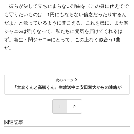
彼らが決して立ち止まらない理由を〈この身に代えてで
も守りたいものは 1円にもならない信念だったりするん
だよ〉と歌っているように聞こえる。これを機に、また関
ジャニ∞は強くなって、私たちに元気を届けてくれるは
ず。新生・関ジャニ∞にとって、この上なく似合う1曲
だ。
次のページ
『大倉くんと高橋くん』生放送中に安田章大からの連絡が
1
(current)
2
関連記事