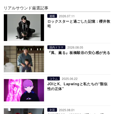
リアルサウンド厳選記事
2026.07.11
連載
ロックスターと過ごした記憶：櫻井敦
司
2026.08.05
国内ドラマ
『風、薫る』板橋駿谷の安心感が光る
2025.06.22
コラム
JOIとK、Lapwingと私たちの“類似
性の正体”
2025.08.01
文芸