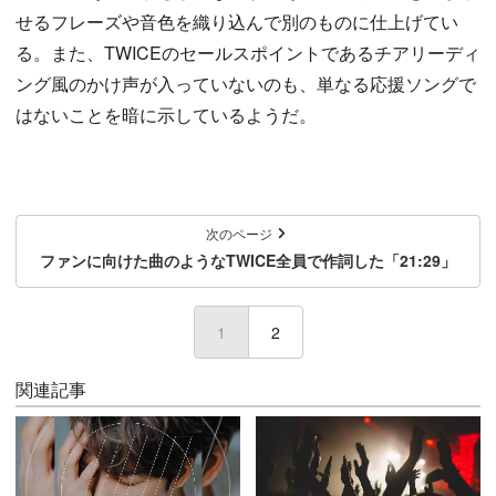
せるフレーズや音色を織り込んで別のものに仕上げてい
る。また、TWICEのセールスポイントであるチアリーディ
ング風のかけ声が入っていないのも、単なる応援ソングで
はないことを暗に示しているようだ。
次のページ
ファンに向けた曲のようなTWICE全員で作詞した「21:29」
1
(current)
2
関連記事