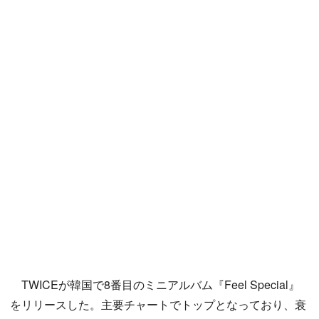
TWICEが韓国で8番目のミニアルバム『Feel Special』
をリリースした。主要チャートでトップとなっており、衰