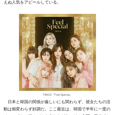
えぬ人気をアピールしている。
TWICE『Feel Special』
日本と韓国の関係が厳しいにも関わらず、彼女たちの活
動は相変わらず好調だ。ここ最近は、韓国で半年に一度の