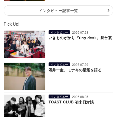
インタビュー記事一覧
Pick Up!
2026.07.28
インタビュー
いきものがかり『tiny desk』舞台裏
2026.07.29
インタビュー
酒井一圭、モナキの活躍を語る
2026.08.05
インタビュー
TOAST CLUB 初来日対談