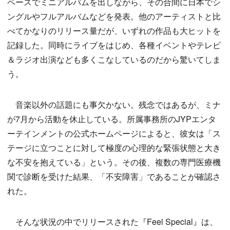
ペースでミニアルバムを出しながら、その合間に日本でシ
ングルやフルアルバムなどを発表。他のアーティストと比
べてかなりのリリース量だが、いずれの作品も大ヒットを
記録した。同時にライブをはじめ、各種イベントやテレビ
＆ラジオ出演なども多くこなしているのだから驚いてしま
う。
音楽以外の話題にも事欠かない。残念ではあるが、ミナ
が7月から活動を休止している。所属事務所のJYPエンタ
ーテインメントの公式ホームページによると、彼女は「ス
テージに立つことに対して極度の心理的な緊張状態と大き
な不安を抱えている」という。その後、複数の専門医療機
関で診断を受けた結果、「不安障害」であることが確認さ
れた。
そんな状況の中でリリースされた『Feel Special』は、