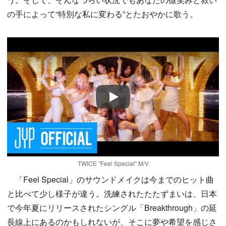
の手によって“特別な私に変わる”とたおやかに歌う。
Play
TWICE "Feel Special" M/V
「Feel Special」のサウンドメイクは今までのヒット曲
と比べて少し様子が違う。洗練されたたたずまいは、日本
で今年夏にリリースされたシングル「Breakthrough」の延
長線上にあるのかもしれないが、そこに夢や希望を感じさ