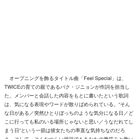
オープニングを飾るタイトル曲「Feel Special」は、
TWICEの育ての親であるパク・ジニョンが作詞を担当し
た。メンバーと会話した内容をもとに書いたという歌詞
は、気になる表現やワードが散りばめられている。“そん
な日がある／突然ひとりぼっちのような気分になる日／ど
こに行っても私のいる場所じゃないと思い／うなだれてし
まう日”という一節は彼女たちの率直な気持ちなのだろ
う。そして、そんなつらい状況でもあなたの微笑みと救い