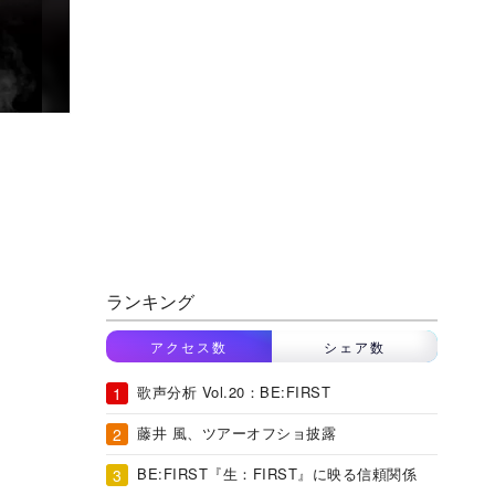
ランキング
アクセス数
シェア数
歌声分析 Vol.20：BE:FIRST
藤井 風、ツアーオフショ披露
BE:FIRST『生：FIRST』に映る信頼関係