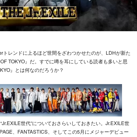
terトレンドに上るほど世間をざわつかせたのが、LDHが新た
 OF TOKYO』だ。すでに噂を耳にしている読者も多いと思
TOKYO』とは何なのだろうか？
EXILE世代”についておさらいしておきたい。Jr.EXILE世
AMPAGE、FANTASTICS、そしてこの5月にメジャーデビュー