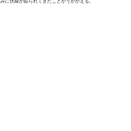
巧みに伏線が貼られてきたことがうかがえる。