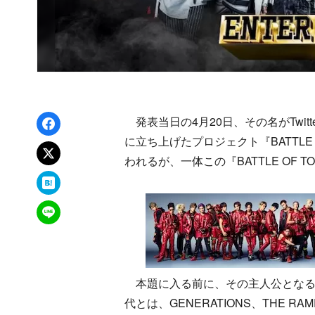
Facebookでシェア
発表当日の4月20日、その名がTwit
に立ち上げたプロジェクト『BATTLE
xでポスト
われるが、一体この『BATTLE OF 
はてなブックマーク
LINEで送る
本題に入る前に、その主人公となる“Jr.
代とは、GENERATIONS、THE R