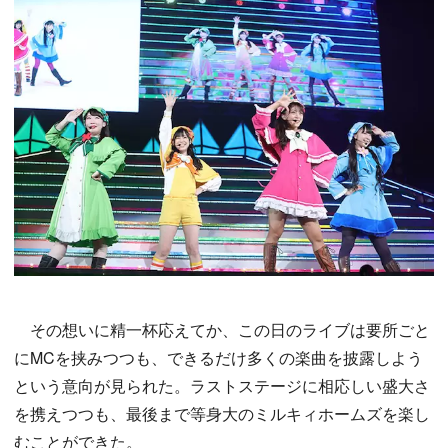
その想いに精一杯応えてか、この日のライブは要所ごと
にMCを挟みつつも、できるだけ多くの楽曲を披露しよう
という意向が見られた。ラストステージに相応しい盛大さ
を携えつつも、最後まで等身大のミルキィホームズを楽し
むことができた。