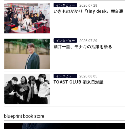
2026.07.28
インタビュー
いきものがかり『tiny desk』舞台裏
2026.07.29
インタビュー
酒井一圭、モナキの活躍を語る
2026.08.05
インタビュー
TOAST CLUB 初来日対談
blueprint book store