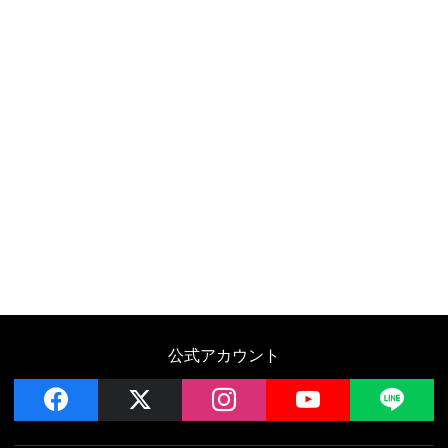
公式アカウント
facebook
x
instagram
YouTube
LIN