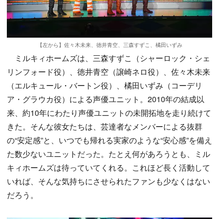
【左から】佐々木未来、徳井青空、三森すずこ、橘田いずみ
ミルキィホームズは、三森すずこ（シャーロック・シェ
リンフォード役）、徳井青空（譲崎ネロ役）、佐々木未来
（エルキュール・バートン役）、橘田いずみ（コーデリ
ア・グラウカ役）による声優ユニット。2010年の結成以
来、約10年にわたり声優ユニットの未開拓地を走り続けて
きた。そんな彼女たちは、芸達者なメンバーによる抜群
の“安定感”と、いつでも帰れる実家のような“安心感”を備え
た数少ないユニットだった。たとえ何があろうとも、ミル
キィホームズは待っていてくれる。これほど長く活動して
いれば、そんな気持ちにさせられたファンも少なくはない
だろう。