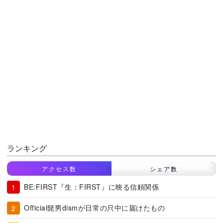
ランキング
アクセス数
シェア数
BE:FIRST『生：FIRST』に映る信頼関係
Official髭男dismが日常の只中に届けたもの