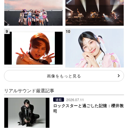
画像をもっと見る
リアルサウンド厳選記事
2026.07.11
連載
ロックスターと過ごした記憶：櫻井敦
司