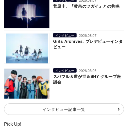
2026.08.07
インタビュー
菅原圭、『黄泉のツガイ』との共鳴
2026.08.07
インタビュー
Girls Archives. プレデビューインタ
ビュー
2026.08.06
インタビュー
スパフル＆世が世＆SHY グループ座
談会
インタビュー記事一覧
Pick Up!