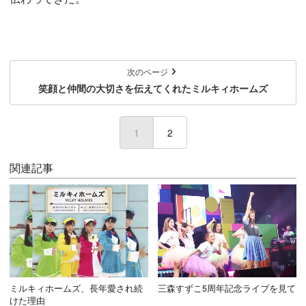
次のページ
笑顔と仲間の大切さを伝えてくれたミルキィホームズ
1
(current)
2
関連記事
ミルキィホームズ、長年愛され続
三森すずこ5周年記念ライブを見て
けた理由