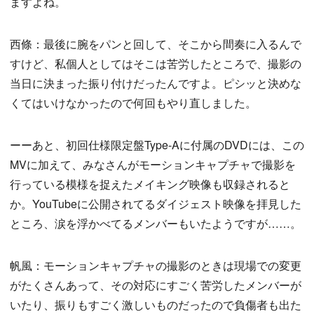
ますよね。
西條：最後に腕をパンと回して、そこから間奏に入るんで
すけど、私個人としてはそこは苦労したところで、撮影の
当日に決まった振り付けだったんですよ。ピシッと決めな
くてはいけなかったので何回もやり直しました。
ーーあと、初回仕様限定盤Type-Aに付属のDVDには、この
MVに加えて、みなさんがモーションキャプチャで撮影を
行っている模様を捉えたメイキング映像も収録されると
か。YouTubeに公開されてるダイジェスト映像を拝見した
ところ、涙を浮かべてるメンバーもいたようですが……。
帆風：モーションキャプチャの撮影のときは現場での変更
がたくさんあって、その対応にすごく苦労したメンバーが
いたり、振りもすごく激しいものだったので負傷者も出た