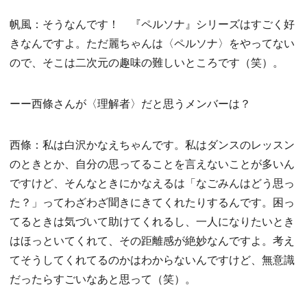
帆風：そうなんです！ 『ペルソナ』シリーズはすごく好
きなんですよ。ただ麗ちゃんは〈ペルソナ〉をやってない
ので、そこは二次元の趣味の難しいところです（笑）。
ーー西條さんが〈理解者〉だと思うメンバーは？
西條：私は白沢かなえちゃんです。私はダンスのレッスン
のときとか、自分の思ってることを言えないことが多いん
ですけど、そんなときにかなえるは「なごみんはどう思っ
た？」ってわざわざ聞きにきてくれたりするんです。困っ
てるときは気づいて助けてくれるし、一人になりたいとき
はほっといてくれて、その距離感が絶妙なんですよ。考え
てそうしてくれてるのかはわからないんですけど、無意識
だったらすごいなあと思って（笑）。