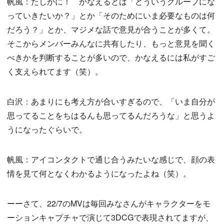
帆風：たしかに！ かなえるとは「どういうグループにな
っていきたいか？」とか「そのためにいま必要なものは何
だろう？」とか、マジメな話で意見が合うことが多くて。
そこからメンバーみんなに共有したり、もっと意見を聞く
べきかを判断することが多いので、かなえるには私がすご
く支えられてます（笑）。
白沢：あまりにも考え方が合いすぎるので、「いま自分が
思ってることをちはるんも思ってるんだろうな」と思うよ
うになったぐらいで。
帆風：アイコンタクトで通じ合うみたいな感じで、顔の表
情を見て何となくわかるようになったよね（笑）。
ーーさて、22/7のMVは毎回みなさんがキャラクターをモ
ーションキャプチャで演じて3DCGで表現されてますが、