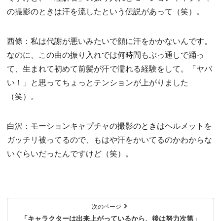
の撮影のときは汗を流したという伝説があって（笑）。
西條：私は代謝が悪いみたいで顔に汗をかかないんです。
なのに、この曲の振り入れでは何時間もぶっ通しで踊っ
て、生まれて初めて前髪が汗で濡れる経験をして。「ヤバ
い！」と思ってちょっとテンションが上がりました
（笑）。
白沢：モーションキャプチャの撮影のときはヘルメットを
ガッチリ被ってるので、もはや汗をかいてるのかわからな
いぐらいだったんですけど（笑）。
次のページ
「キャラクターは出来上がっているから、後は努力次第」