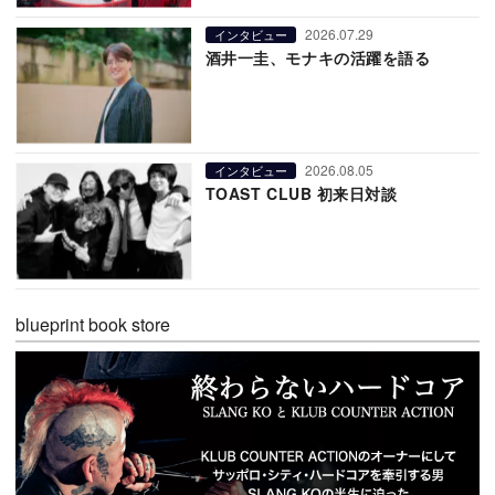
2026.07.29
インタビュー
酒井一圭、モナキの活躍を語る
2026.08.05
インタビュー
TOAST CLUB 初来日対談
blueprint book store