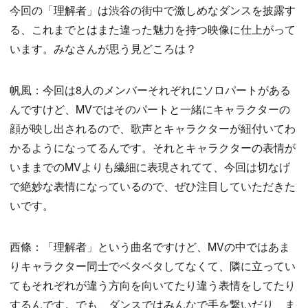
今回の「理解者」は渋谷の街中で激しめなダンスを披露す
る、これまでとはまた違った魅力を持つ映像に仕上がって
います。みなさんが思う見どころは？
帆風：今回は8人のメンバーそれぞれにソロパートがある
んですけど、MVではそのパートと一緒にキャラクターの
顔が映し出されるので、歌声とキャラクターが紐付いてわ
かるようになってるんです。それとキャラクターの表情が
いままでのMVよりも繊細に表現されてて、今回は切なげ
で絶妙な表情になっているので、ぜひ注目していただきた
いです。
西條：「理解者」という曲名ですけど、MVの中ではあま
りキャラクター同士でベタベタしてなくて、隣に立ってい
てもそれぞれが違う方向を向いてたり違う表情をしてたり
するんです。でも、ダンスではみんなで手を繋いだり、ま