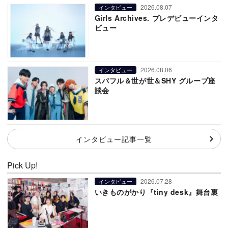
2026.08.07
インタビュー
Girls Archives. プレデビューインタ
ビュー
2026.08.06
インタビュー
スパフル＆世が世＆SHY グループ座
談会
インタビュー記事一覧
Pick Up!
2026.07.28
インタビュー
いきものがかり『tiny desk』舞台裏