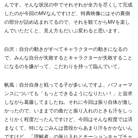
んです。そんな状況の中でそれぞれが全力を尽くして完成
したのが今回のMVなんですけど、特典映像にはその裏側
の部分が詰め込まれてるので、それを観てからMVを楽し
んでいただくと、見え方もだいぶ変わると思います。
白沢：自分の動きがすべてキャラクターの動きになるの
で、みんな自分が失敗するとキャラクターが失敗すること
になるのを嫌がって、こだわりを持って臨んでいて。
帆風：自分自身と戦ってる子が多いんですよ。パフォーマ
ンスについても「もっとできるようになりたい！」と追求
しながら葛藤してましたね。それに今回は振り自体が激し
かったので、いままでの曲だと振り入れのときも汗をしっ
とりかく程度だったんですけど、今回はそんな程度では済
まなくて。特になごみんは普段からあまり汗をかかないん
ですけど、「理解者」の振り入れとモーションキャプチャ