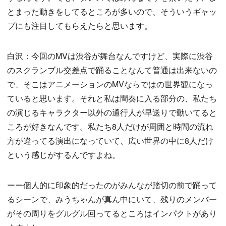
とまった動きをしてるところが多いので、そういうギャッ
プにも注目してもらえたらと思います。
白沢：今回のMVは渋谷が舞台なんですけど、実際に渋谷
のスクランブル交差点で踊ることなんて普通は出来ないの
で、そこはアニメーションのMVならではの世界観になっ
ていると思います。それと私は間奏に入る部分の、私たち
の演じるキャラクター以外の通行人が早送りで動いてると
ころが好きなんです。私たち8人だけが周囲と時間の流れ
方が違ってる演出になっていて、広い世界の中に8人だけ
という感じがするんですよね。
ーー個人的に印象的だったのがみんなが踏切の前で踊って
るシーンで、みうちゃんが真ん中にいて、残りのメンバー
がその周りをグルグル回ってるところはインパクトがあり